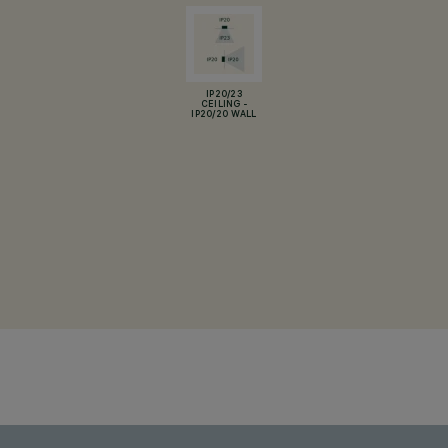
IP20/23
CEILING -
IP20/20 WALL