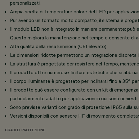
personalizzati.
Ampia scelta di temperature colore del LED per applicazioni r
Pur avendo un formato molto compatto, il sistema è progettato
Il modulo LED non è integrato in maniera permanente: può e
Questo migliora la manutenzione nel tempo e consente di ag
Alta qualità della resa luminosa (CRI elevato)
Le dimensioni ridotte permettono un’integrazione discreta i
La struttura è progettata per resistere nel tempo, mantene
Il prodotto offre numerose finiture estetiche che si abbinano
Il corpo illuminante è progettato per inclinarsi fino a 35°,
Il prodotto può essere configurato con un kit di emergenza d
particolarmente adatto per applicazioni in cui sono richiesti
Sono previste varianti con grado di protezione IP65 sulla sup
Versioni disponibili con sensore HF di movimento completa
GRADI DI PROTEZIONE