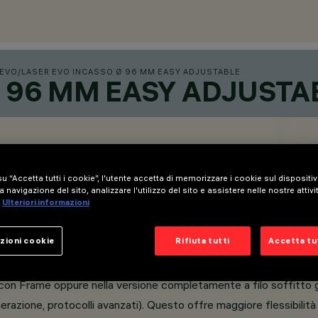
 EVO
/
LASER EVO INCASSO Ø 96 MM EASY ADJUSTABLE
Ø 96 MM EASY ADJUSTA
u “Accetta tutti i cookie”, l'utente accetta di memorizzare i cookie sul dispositi
a navigazione del sito, analizzare l'utilizzo del sito e assistere nelle nostre attivi
Ulteriori informazioni
zioni cookie
Rifiuta tutti
Accetta tut
oot frontale che facilita l’orientamento del fascio luminoso 
 con Frame oppure nella versione completamente a filo soffitto 
merazione, protocolli avanzati). Questo offre maggiore flessibilità