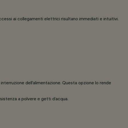
ssi ai collegamenti elettrici risultano immediati e intuitivi.
 interruzione dell’alimentazione. Questa opzione lo rende
esistenza a polvere e getti d’acqua.