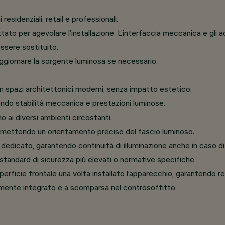
esidenziali, retail e professionali.
 per agevolare l’installazione. L’interfaccia meccanica e gli acce
ssere sostituito.
giornare la sorgente luminosa se necessario.
n spazi architettonici moderni, senza impatto estetico.
ndo stabilità meccanica e prestazioni luminose.
 ai diversi ambienti circostanti.
 permettendo un orientamento preciso del fascio luminoso.
edicato, garantendo continuità di illuminazione anche in caso di
 standard di sicurezza più elevati o normative specifiche.
erficie frontale una volta installato l’apparecchio, garantendo r
mente integrato e a scomparsa nel controsoffitto.