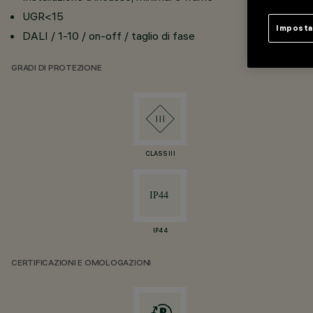
UGR<15
Imposta
DALI / 1-10 / on-off / taglio di fase
GRADI DI PROTEZIONE
CLASS III
IP44
CERTIFICAZIONI E OMOLOGAZIONI