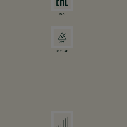
EAC
RETILAP