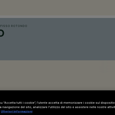
/
FISSO ROTONDO
O
u “Accetta tutti i cookie”, l'utente accetta di memorizzare i cookie sul dispositi
a navigazione del sito, analizzare l'utilizzo del sito e assistere nelle nostre attivi
Ulteriori informazioni