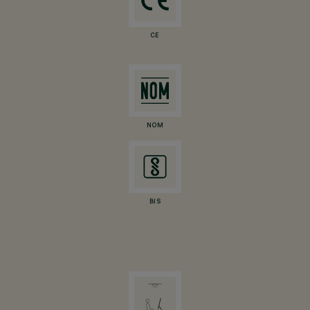
CE
NOM
BIS