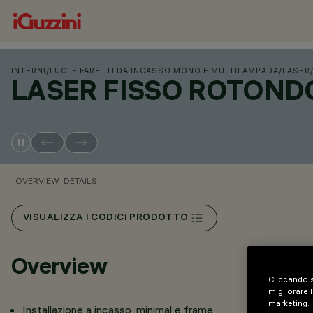
INTERNI
/
LUCI E FARETTI DA INCASSO MONO E MULTILAMPADA
/
LASER
LASER FISSO ROTOND
OVERVIEW
DETAILS
VISUALIZZA I CODICI PRODOTTO
Overview
Cliccando s
migliorare l
marketing.
Installazione a incasso, minimal e frame