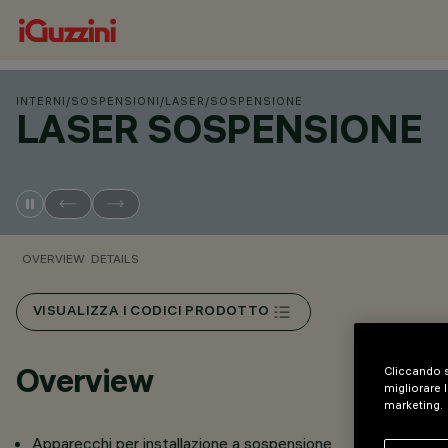
INTERNI
/
SOSPENSIONI
/
LASER
/
SOSPENSIONE
LASER SOSPENSIONE
OVERVIEW
DETAILS
VISUALIZZA I CODICI PRODOTTO
Overview
Cliccando s
migliorare l
marketing.
Apparecchi per installazione a sospensione