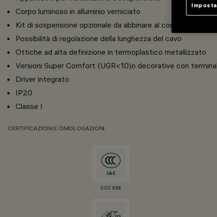
Imposta
Corpo luminoso in alluminio verniciato
Kit di sospensione opzionale da abbinare al corpo, compos
Possibilità di regolazione della lunghezza del cavo
Ottiche ad alta definizione in termoplastico metallizzato
Versioni Super Comfort (UGR<10)o decorative con terminale 
Driver integrato
IP20
Classe I
CERTIFICAZIONI E OMOLOGAZIONI
CCC S&E