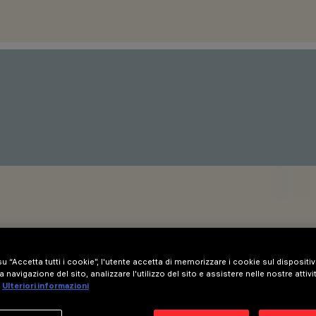
u “Accetta tutti i cookie”, l'utente accetta di memorizzare i cookie sul dispositi
a navigazione del sito, analizzare l'utilizzo del sito e assistere nelle nostre attivi
Ulteriori informazioni