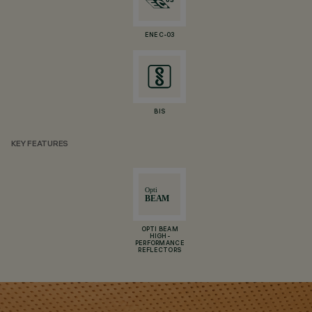
ENEC-03
BIS
KEY FEATURES
OPTI BEAM
HIGH-
PERFORMANCE
REFLECTORS