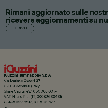
Rimani aggiornato sulle nostre
ricevere aggiornamenti su nuov
ISCRIVITI
iGuzzini illuminazione S.p.A
Via Mariano Guzzini 37
62019 Recanati (Italy)
Share Capital €21.050.000,00 i.v.
VAT N. and R.I. : (IT)00082630435
CCIAA Macerata, R.E.A. 40632