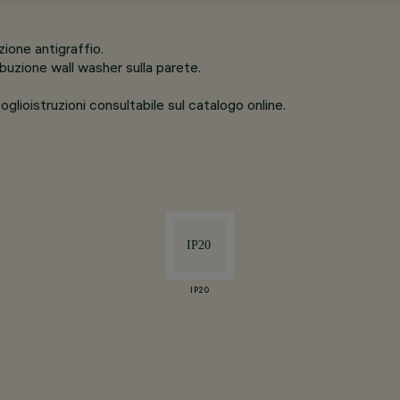
ione antigraffio.
buzione wall washer sulla parete.
oglioistruzioni consultabile sul catalogo online.
IP20