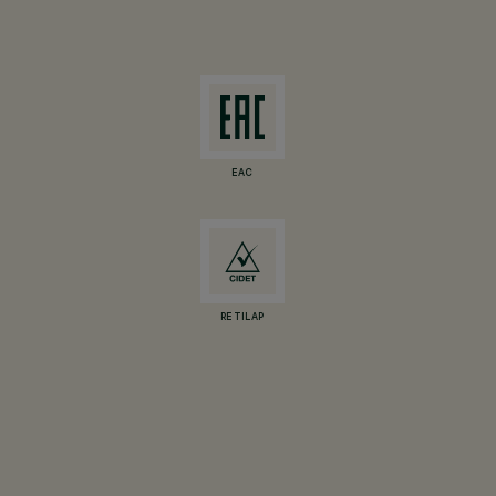
EAC
RETILAP