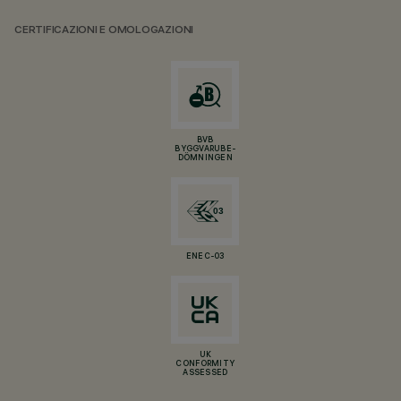
CERTIFICAZIONI E OMOLOGAZIONI
BVB
BYGGVARUBE-
DÖMNINGEN
ENEC-03
UK
CONFORMITY
ASSESSED