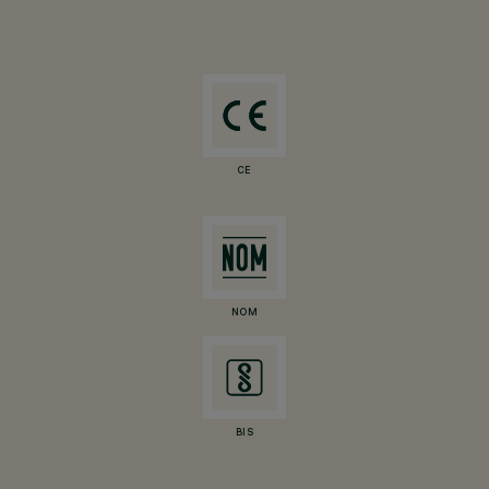
CE
NOM
BIS