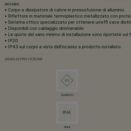
acciaio.
• Corpo e dissipatore di calore in pressofusione di alluminio.
• Riflettore in materiale termoplastico metallizzato con protez
• Sistema ottico specializzato per ottenere un’efﬁ cace distri
• Disponibili con cablaggio dimmerabile.
• Le quote del vano minimo di installazione sono riportate sul f
• IP20
• IP43 sul corpo a vista dell’incasso a prodotto installato.
GRADI DI PROTEZIONE
CLASS III
IP44