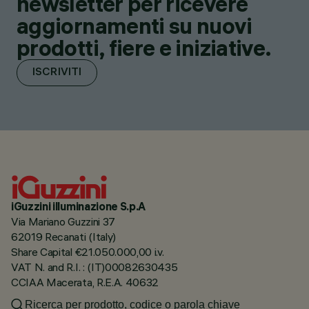
newsletter per ricevere
aggiornamenti su nuovi
prodotti, fiere e iniziative.
ISCRIVITI
iGuzzini illuminazione S.p.A
Via Mariano Guzzini 37
62019 Recanati (Italy)
Share Capital €21.050.000,00 i.v.
VAT N. and R.I. : (IT)00082630435
CCIAA Macerata, R.E.A. 40632