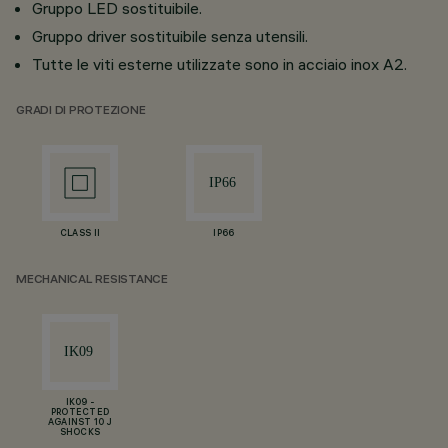
Gruppo LED sostituibile.
Gruppo driver sostituibile senza utensili.
Tutte le viti esterne utilizzate sono in acciaio inox A2.
GRADI DI PROTEZIONE
CLASS II
IP66
MECHANICAL RESISTANCE
IK09 -
PROTECTED
AGAINST 10 J
SHOCKS