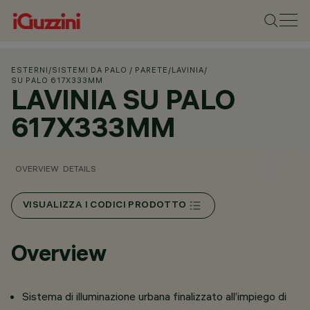
ESTERNI
/
SISTEMI DA PALO / PARETE
/
LAVINIA
/
SU PALO 617X333MM
LAVINIA SU PALO
617X333MM
OVERVIEW
DETAILS
VISUALIZZA I CODICI PRODOTTO
Overview
Sistema di illuminazione urbana finalizzato all’impiego di