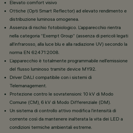
Elevato comfort visivo
Ottiche (Opti Smart Reflector) ad elevato rendimento e
distribuzione luminosa omogenea.
Assenza di rischio fotobiologico. L’apparecchio rientra
nella categoria “Exempt Group” (assenza di pericoli legati
all’infrarosso, alla luce blu e alla radiazione UV) secondo la
norma EN 62471:2008.
L’apparecchio è totalmente programmabile nell’emissione
del flusso luminoso tramite device MY92.
Driver DALI compatibile con i sistemi di
Telemanagement.
Protezione contro le sovratensioni: 10 kV di Modo
Comune (CM), 6 kV di Modo Differenziale (DM).
Un sistema di controllo attivo modifica l’intensità di
corrente così da mantenere inalterata la vita dei LED a
condizioni termiche ambientali estreme.