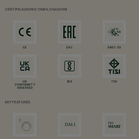
CERTIFICAZIONI E OMOLOGAZIONI
CE
EAC
ENEC-03
UK
BIS
TISI
CONFORMITY
ASSESSED
KEY FEATURES