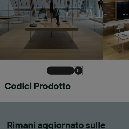
Codici Prodotto
Rimani aggiornato sulle