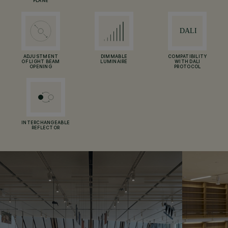
PLANE
ADJUSTMENT
DIMMABLE
COMPATIBILITY
OF LIGHT BEAM
LUMINAIRE
WITH DALI
OPENING
PROTOCOL
INTERCHANGEABLE
REFLECTOR