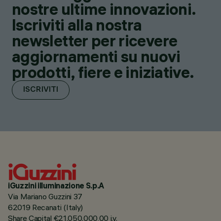
nostre ultime innovazioni.
Iscriviti alla nostra
newsletter per ricevere
aggiornamenti su nuovi
prodotti, fiere e iniziative.
ISCRIVITI
iGuzzini illuminazione S.p.A
Via Mariano Guzzini 37
62019 Recanati (Italy)
Share Capital €21.050.000,00 i.v.