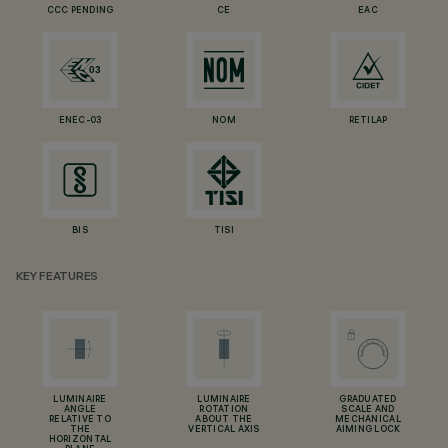
CCC PENDING
CE
EAC
ENEC-03
NOM
RETILAP
BIS
TISI
KEY FEATURES
LUMINAIRE
LUMINAIRE
GRADUATED
ANGLE
ROTATION
SCALE AND
RELATIVE TO
ABOUT THE
MECHANICAL
THE
VERTICAL AXIS
AIMING LOCK
HORIZONTAL