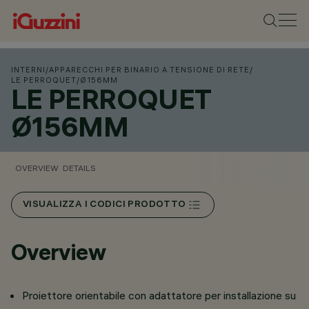
INTERNI
/
APPARECCHI PER BINARIO A TENSIONE DI RETE
/
LE PERROQUET
/
Ø156MM
LE PERROQUET
Ø156MM
OVERVIEW
DETAILS
VISUALIZZA I CODICI PRODOTTO
Overview
Proiettore orientabile con adattatore per installazione su