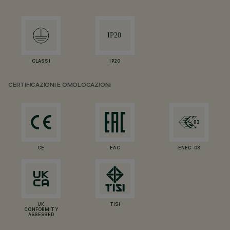
CLASS I
IP20
CERTIFICAZIONI E OMOLOGAZIONI
CE
EAC
ENEC-03
UK
TISI
CONFORMITY
ASSESSED