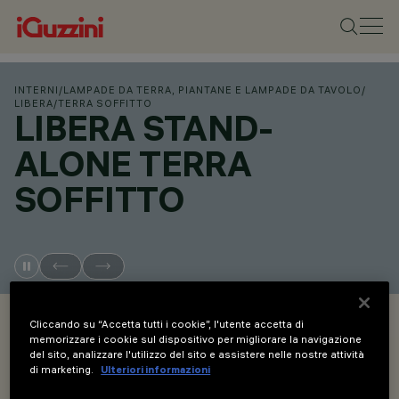
INTERNI
/
LAMPADE DA TERRA, PIANTANE E LAMPADE DA TAVOLO
/
LIBERA
/
TERRA SOFFITTO
LIBERA STAND-
ALONE TERRA
SOFFITTO
OVERVIEW
Cliccando su “Accetta tutti i cookie”, l'utente accetta di
memorizzare i cookie sul dispositivo per migliorare la navigazione
del sito, analizzare l'utilizzo del sito e assistere nelle nostre attività
VISUALIZZA I CODICI PRODOTTO
di marketing.
Ulteriori informazioni