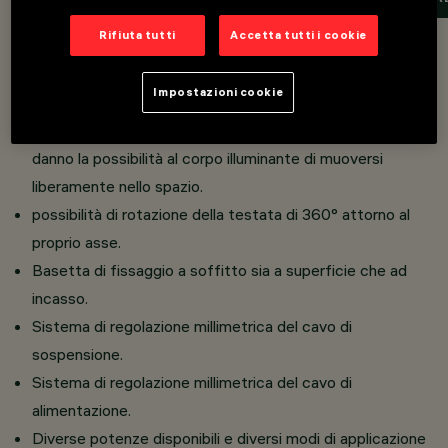
Rifiuta tutti
Accetta tutti i cookie
Overview
Impostazioni cookie
molteplici accessori per l'installazione che grazie ad essi
danno la possibilità al corpo illuminante di muoversi
liberamente nello spazio.
possibilità di rotazione della testata di 360° attorno al
proprio asse.
Basetta di fissaggio a soffitto sia a superficie che ad
incasso.
Sistema di regolazione millimetrica del cavo di
sospensione.
Sistema di regolazione millimetrica del cavo di
alimentazione.
Diverse potenze disponibili e diversi modi di applicazione