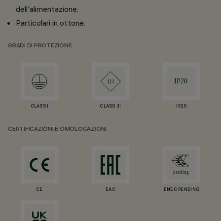
dell'alimentazione.
Particolari in ottone.
GRADI DI PROTEZIONE
CLASS I
CLASS III
IP20
CERTIFICAZIONI E OMOLOGAZIONI
CE
EAC
ENEC PENDING