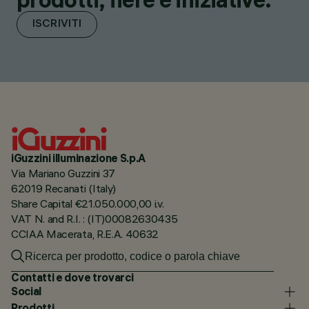
ISCRIVITI
iGuzzini illuminazione S.p.A
Via Mariano Guzzini 37
62019 Recanati (Italy)
Share Capital €21.050.000,00 i.v.
VAT N. and R.I. : (IT)00082630435
CCIAA Macerata, R.E.A. 40632
Contatti e dove trovarci
Social
Prodotti