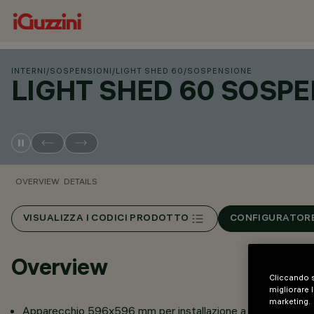
INTERNI
/
SOSPENSIONI
/
LIGHT SHED 60
/
SOSPENSIONE
LIGHT SHED 60 SOSP
OVERVIEW
DETAILS
VISUALIZZA I CODICI PRODOTTO
CONFIGURATORE
Overview
Cliccando s
migliorare l
marketing.
Apparecchio 596x596 mm per installazione a sospensione.