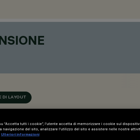
ENSIONE
 DI LAYOUT
u “Accetta tutti i cookie”, l'utente accetta di memorizzare i cookie sul dispositi
a navigazione del sito, analizzare l'utilizzo del sito e assistere nelle nostre attivi
Ulteriori informazioni