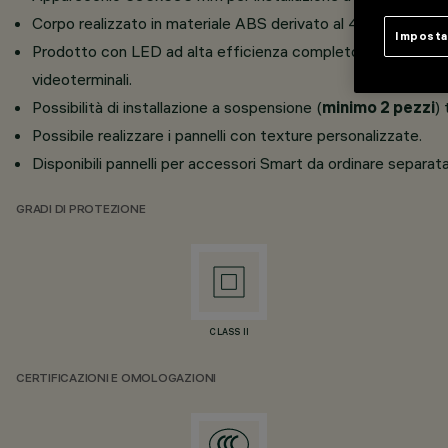
Corpo realizzato in materiale ABS derivato al 45% da material
Imposta
Prodotto con LED ad alta efficienza completo di schermo
videoterminali.
Possibilità di installazione a sospensione (
minimo 2 pezzi
)
Possibile realizzare i pannelli con texture personalizzate.
Disponibili pannelli per accessori Smart da ordinare separ
GRADI DI PROTEZIONE
CLASS II
CERTIFICAZIONI E OMOLOGAZIONI