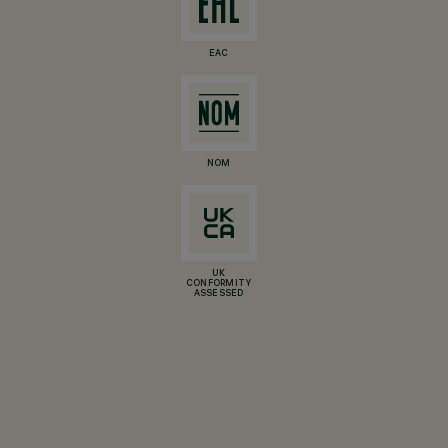
EAC
NOM
UK
CONFORMITY
ASSESSED