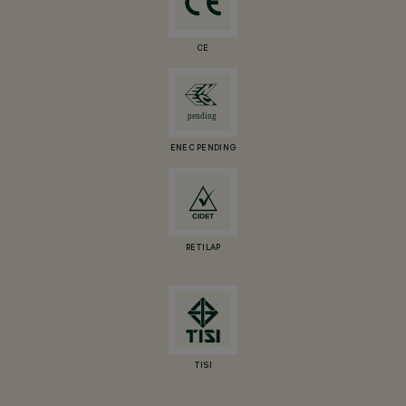
CE
ENEC PENDING
RETILAP
TISI