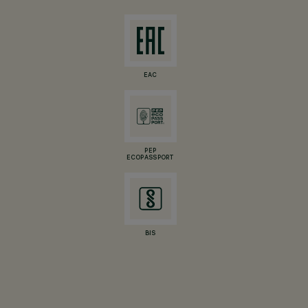
EAC
PEP
ECOPASSPORT
BIS