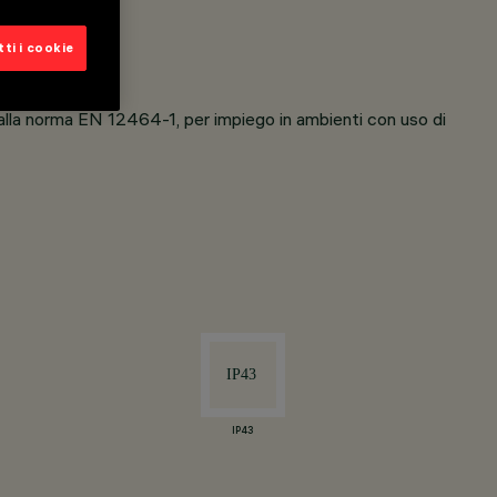
ti i cookie
a norma EN 12464-1, per impiego in ambienti con uso di
IP43