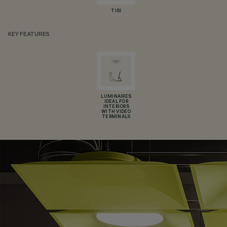
TISI
KEY FEATURES
LUMINAIRES
IDEAL FOR
INTERIORS
WITH VIDEO
TERMINALS