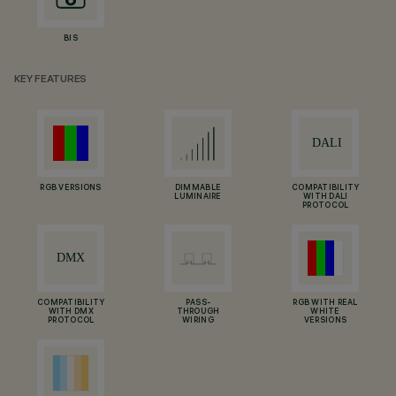
BIS
KEY FEATURES
RGB VERSIONS
DIMMABLE
COMPATIBILITY
LUMINAIRE
WITH DALI
PROTOCOL
COMPATIBILITY
PASS-
RGB WITH REAL
WITH DMX
THROUGH
WHITE
PROTOCOL
WIRING
VERSIONS