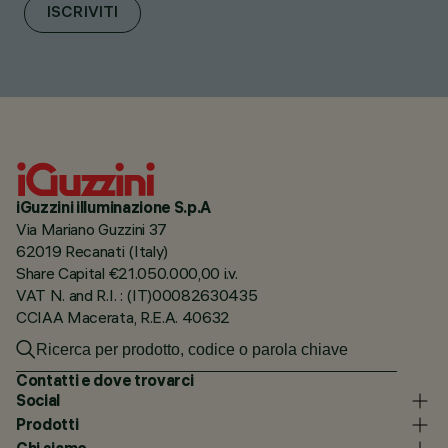
ISCRIVITI
iGuzzini illuminazione S.p.A
Via Mariano Guzzini 37
62019 Recanati (Italy)
Share Capital €21.050.000,00 i.v.
VAT N. and R.I. : (IT)00082630435
CCIAA Macerata, R.E.A. 40632
Contatti e dove trovarci
Social
Prodotti