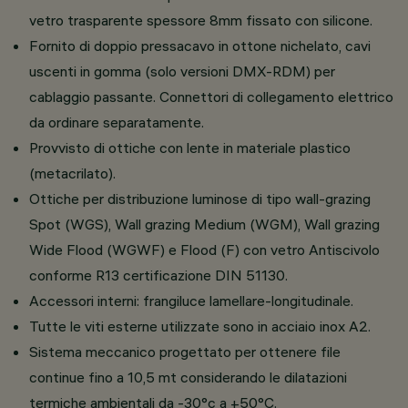
vetro trasparente spessore 8mm fissato con silicone.
Fornito di doppio pressacavo in ottone nichelato, cavi
uscenti in gomma (solo versioni DMX-RDM) per
cablaggio passante. Connettori di collegamento elettrico
da ordinare separatamente.
Provvisto di ottiche con lente in materiale plastico
(metacrilato).
Ottiche per distribuzione luminose di tipo wall-grazing
Spot (WGS), Wall grazing Medium (WGM), Wall grazing
Wide Flood (WGWF) e Flood (F) con vetro Antiscivolo
conforme R13 certificazione DIN 51130.
Accessori interni: frangiluce lamellare-longitudinale.
Tutte le viti esterne utilizzate sono in acciaio inox A2.
Sistema meccanico progettato per ottenere file
continue fino a 10,5 mt considerando le dilatazioni
termiche ambientali da -30°c a +50°C.