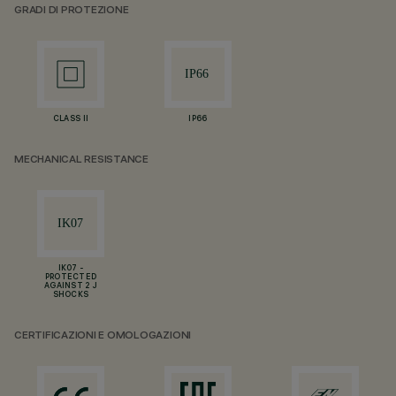
GRADI DI PROTEZIONE
CLASS II
IP66
MECHANICAL RESISTANCE
IK07 -
PROTECTED
AGAINST 2 J
SHOCKS
CERTIFICAZIONI E OMOLOGAZIONI