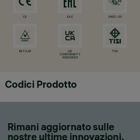
CE
EAC
ENEC-03
RETILAP
UK
TISI
CONFORMITY
ASSESSED
Codici Prodotto
Rimani aggiornato sulle
nostre ultime innovazioni.