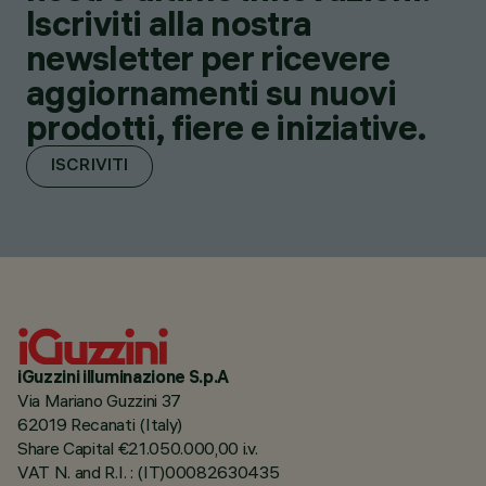
Iscriviti alla nostra
newsletter per ricevere
aggiornamenti su nuovi
prodotti, fiere e iniziative.
ISCRIVITI
iGuzzini illuminazione S.p.A
Via Mariano Guzzini 37
62019 Recanati (Italy)
Share Capital €21.050.000,00 i.v.
VAT N. and R.I. : (IT)00082630435