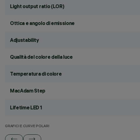
Light output ratio (LOR)
Ottica e angolo di emissione
Adjustability
Qualità del colore della luce
Temperatura di colore
MacAdam Step
Lifetime LED 1
GRAFICI E CURVE POLARI