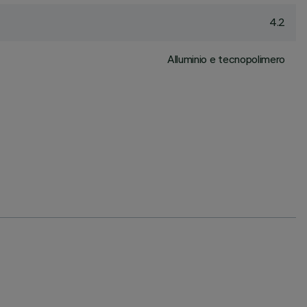
4.2
Alluminio e tecnopolimero