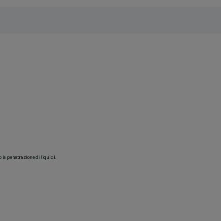
o la penetrazione di liquidi.