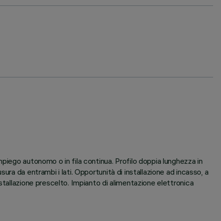
piego autonomo o in fila continua. Profilo doppia lunghezza in
ra da entrambi i lati. Opportunità di installazione ad incasso, a
stallazione prescelto. Impianto di alimentazione elettronica