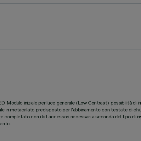
 Modulo iniziale per luce generale (Low Contrast); possibilità di im
e in metacrilato predisposto per l'abbinamento con testate di chiusu
e completato con i kit accessori necessari a seconda del tipo di in
ento.