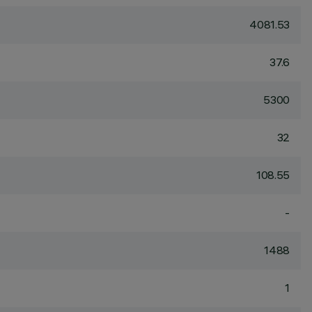
4081.53
37.6
5300
32
108.55
-
1488
1