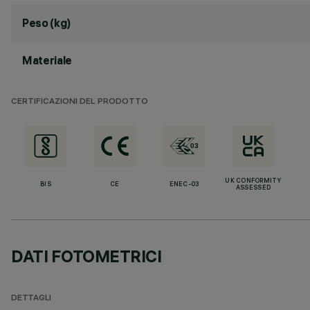
Peso (kg)
Materiale
CERTIFICAZIONI DEL PRODOTTO
UK CONFORMITY
BIS
CE
ENEC-03
ASSESSED
DATI FOTOMETRICI
DETTAGLI