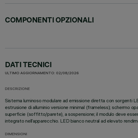
COMPONENTI OPZIONALI
DATI TECNICI
ULTIMO AGGIORNAMENTO: 02/08/2026
DESCRIZIONE
Sistema luminoso modulare ad emissione diretta con sorgenti LED.
estrusione di alluminio versione minimal (frameless); schermo opal
superficie (soffitto/parete), a sospensione; il modulo deve esser
integrato nell’apparecchio. LED bianco neutral ad elevato rendim
DIMENSIONI