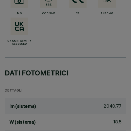
BIS
CCC S&E
CE
ENEC-03
UK CONFORMITY
ASSESSED
DATI FOTOMETRICI
DETTAGLI
2040.77
lm (sistema)
18.5
W (sistema)