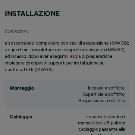
INSTALLAZIONE
DESCRIZIONE
a sospensione: completare con cavi di sospensione (MWG6);
a superficie: completare con supporti predisposti (MWG7);
ad incasso: dopo aver eseguito l’asola di preparazione
impiegare gli appositi supporti per installazione su
controsoffitti (MWG8).;
Incasso a soffitto,
Montaggio
Superficie a soffitto,
Sospensione a soffitto
il modulo è fornito di
Cablaggio
morsettiere a 5 poli per
cablaggio passante alle