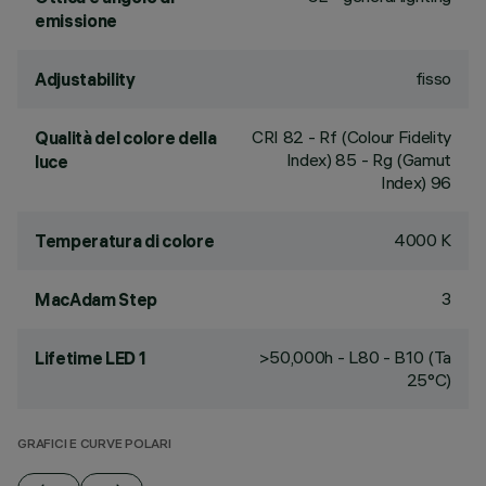
emissione
fisso
Adjustability
CRI
82
- Rf (Colour Fidelity
Qualità del colore della
Index) 85 - Rg (Gamut
luce
Index) 96
4000 K
Temperatura di colore
3
MacAdam Step
>50,000h - L80 - B10 (Ta
Lifetime LED 1
25°C)
GRAFICI E CURVE POLARI