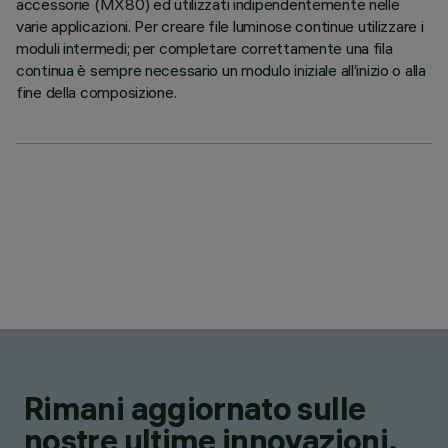
accessorie (MX80) ed utilizzati indipendentemente nelle
varie applicazioni. Per creare file luminose continue utilizzare i
moduli intermedi; per completare correttamente una fila
continua è sempre necessario un modulo iniziale all’inizio o alla
fine della composizione.
Rimani aggiornato sulle
nostre ultime innovazioni.