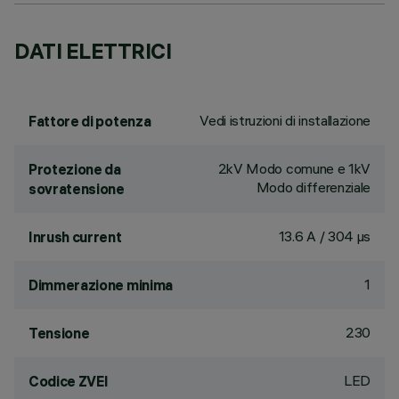
DATI ELETTRICI
Vedi istruzioni di installazione
Fattore di potenza
2kV Modo comune e 1kV
Protezione da
Modo differenziale
sovratensione
13.6 A / 304 µs
Inrush current
1
Dimmerazione minima
230
Tensione
LED
Codice ZVEI