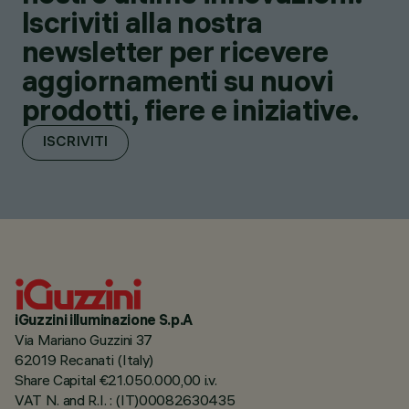
Iscriviti alla nostra
newsletter per ricevere
aggiornamenti su nuovi
prodotti, fiere e iniziative.
ISCRIVITI
iGuzzini illuminazione S.p.A
Via Mariano Guzzini 37
62019 Recanati (Italy)
Share Capital €21.050.000,00 i.v.
VAT N. and R.I. : (IT)00082630435