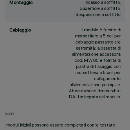
Incasso a soffitto,
Montaggio
Superficie a soffitto,
Sospensione a soffitto
il modulo è fornito di
Cablaggio
morsettiere a 5 poli per
cablaggio passante alle
estremità; la basetta di
alimentazione accessoria
cod. MWG5 è fornita di
piastra di fissaggio con
morsettiera a 5 poli per
collegamento
all’alimentazione principale.
Alimentazione dimmerabile
DALI integrata nel modulo.
NOTE
i moduli iniziali possono essere completati con le testate