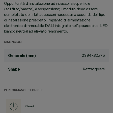
Opportunità di installazione ad incasso, a superficie
(soffitto/parete), a sospensione; il modulo deve essere
completato con i kit accessori necessari a seconda del tipo
di installazione prescelto. Impianto di alimentazione
elettronica dimmerabile DALI integrato nell’apparecchio. LED
bianco neutral ad elevato rendimento.
DIMENSIONI
2394x32x75
Generale (mm)
Rettangolare
Shape
PERFORMANCE TECNICHE
Classe I