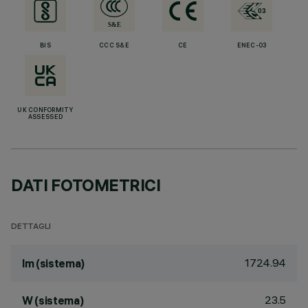
BIS
CCC S&E
CE
ENEC-03
UK CONFORMITY
ASSESSED
DATI FOTOMETRICI
DETTAGLI
1724.94
lm (sistema)
23.5
W (sistema)