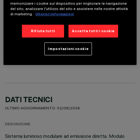
memorizzare i cookie sul dispositivo per migliorare la navigazione
COLORE
del sito, analizzare l'utilizzo del sito e assistere nelle nostre attività
di marketing.
Ulteriori informazioni
Rifiuta tutti
Accetta tutti i cookie
Impostazioni cookie
COMPONENTI OPZIONALI
DATI TECNICI
ULTIMO AGGIORNAMENTO: 02/08/2026
DESCRIZIONE
Sistema luminoso modulare ad emissione diretta. Modulo