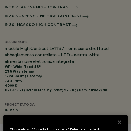
IN30 PLAFONE HIGH CONTRAST
IN30 SOSPENSIONE HIGH CONTRAST
IN30 INCASSO HIGH CONTRAST
DESCRIZIONE
modulo High Contrast L=1197 - emissione diretta ad
abbagliamento controllato - LED - neutral white
alimentazione elettronica integrata
WF - Wide Flood 48°
23.5 W (sistema)
1724.94 lm (sistema)
73.4 lm/W
4000 K
CRI
97
- Rf (Colour Fidelity Index) 92 - Rg (Gamut Index) 98
PROGETTATO DA
iGuzzini
Cliccando su “Accetta tutti i cookie”, l'utente accetta di