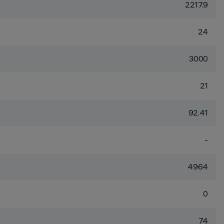
2217.9
24
3000
21
92.41
-
4964
0
74