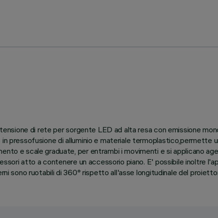
io tensione di rete per sorgente LED ad alta resa con emissione mon
in pressofusione di alluminio e materiale termoplastico,permette una
ento e scale graduate, per entrambi i movimenti e si applicano age
cessori atto a contenere un accessorio piano. E' possibile inoltre l'
ni sono ruotabili di 360° rispetto all'asse longitudinale del proietto