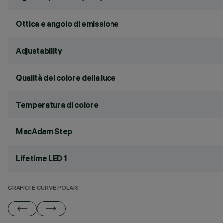
Ottica e angolo di emissione
Adjustability
Qualità del colore della luce
Temperatura di colore
MacAdam Step
Lifetime LED 1
GRAFICI E CURVE POLARI