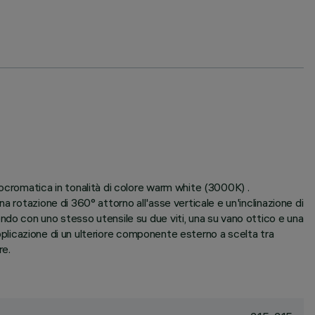
ocromatica in tonalità di colore warm white (3000K) .
 rotazione di 360° attorno all'asse verticale e un'inclinazione di
ndo con uno stesso utensile su due viti, una su vano ottico e una
applicazione di un ulteriore componente esterno a scelta tra
re.