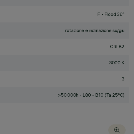
F - Flood 36°
rotazione e inclinazione su/giù
CRI
82
3000 K
3
>50,000h - L80 - B10 (Ta 25°C)