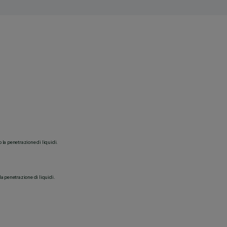
o la penetrazione di liquidi.
la penetrazione di liquidi.