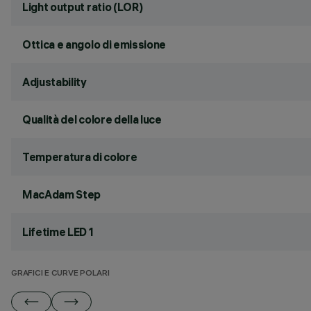
Light output ratio (LOR)
Ottica e angolo di emissione
Adjustability
Qualità del colore della luce
Temperatura di colore
MacAdam Step
Lifetime LED 1
GRAFICI E CURVE POLARI