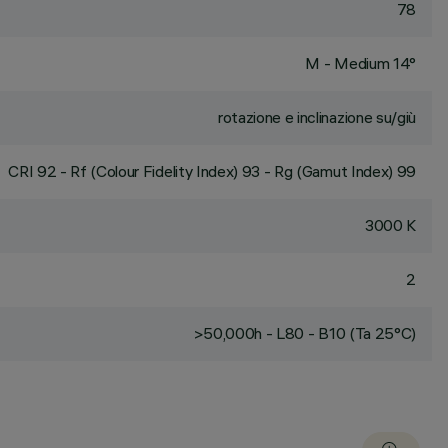
78
M - Medium 14°
rotazione e inclinazione su/giù
CRI
92
- Rf (Colour Fidelity Index) 93 - Rg (Gamut Index) 99
3000 K
2
>50,000h - L80 - B10 (Ta 25°C)