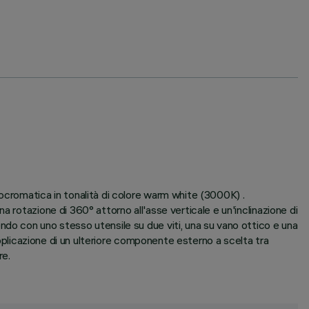
ocromatica in tonalità di colore warm white (3000K) .
 rotazione di 360° attorno all'asse verticale e un'inclinazione di
ndo con uno stesso utensile su due viti, una su vano ottico e una
applicazione di un ulteriore componente esterno a scelta tra
re.