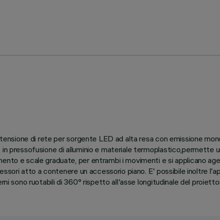
io tensione di rete per sorgente LED ad alta resa con emissione mon
in pressofusione di alluminio e materiale termoplastico,permette una
ento e scale graduate, per entrambi i movimenti e si applicano age
cessori atto a contenere un accessorio piano. E' possibile inoltre l'
ni sono ruotabili di 360° rispetto all'asse longitudinale del proietto