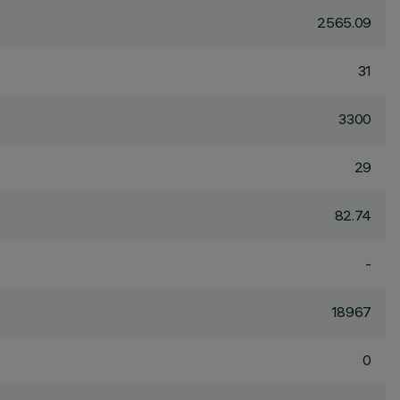
2565.09
31
3300
29
82.74
-
18967
0