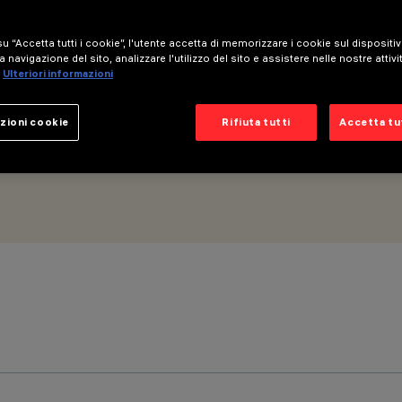
o e dimmer - ottica medium
u “Accetta tutti i cookie”, l'utente accetta di memorizzare i cookie sul dispositi
a navigazione del sito, analizzare l'utilizzo del sito e assistere nelle nostre attivi
Ulteriori informazioni
zioni cookie
Rifiuta tutti
Accetta tut