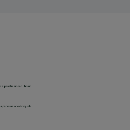
o la penetrazione di liquidi.
la penetrazione di liquidi.