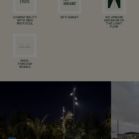
COMPATIBILITY
OPTI SMART
NO UPWARD
WITH DMX
EMISSION OF
PROTOCOL
THE LIGHT
FLOW
PASS-
THROUGH
WIRING