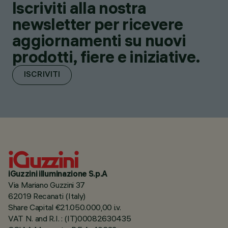
Iscriviti alla nostra
newsletter per ricevere
aggiornamenti su nuovi
prodotti, fiere e iniziative.
ISCRIVITI
iGuzzini illuminazione S.p.A
Via Mariano Guzzini 37
62019 Recanati (Italy)
Share Capital €21.050.000,00 i.v.
VAT N. and R.I. : (IT)00082630435