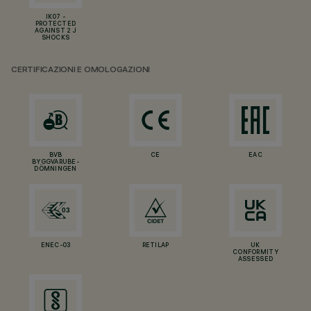
IK07 -
PROTECTED
AGAINST 2 J
SHOCKS
CERTIFICAZIONI E OMOLOGAZIONI
BVB
CE
EAC
BYGGVARUBE-
DÖMNINGEN
ENEC-03
RETILAP
UK
CONFORMITY
ASSESSED