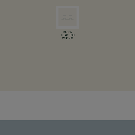
PASS-
THROUGH
WIRING