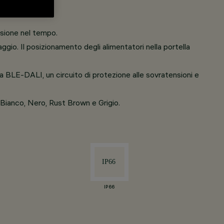
rosione nel tempo.
laggio. Il posizionamento degli alimentatori nella portella
ia BLE-DALI, un circuito di protezione alle sovratensioni e
ri Bianco, Nero, Rust Brown e Grigio.
IP66