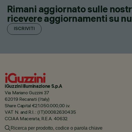
Rimani aggiornato sulle nostre
ricevere aggiornamenti su nuov
ISCRIVITI
iGuzzini illuminazione S.p.A
Via Mariano Guzzini 37
62019 Recanati (Italy)
Share Capital €21.050.000,00 i.v.
VAT N. and R.I. : (IT)00082630435
CCIAA Macerata, R.E.A. 40632