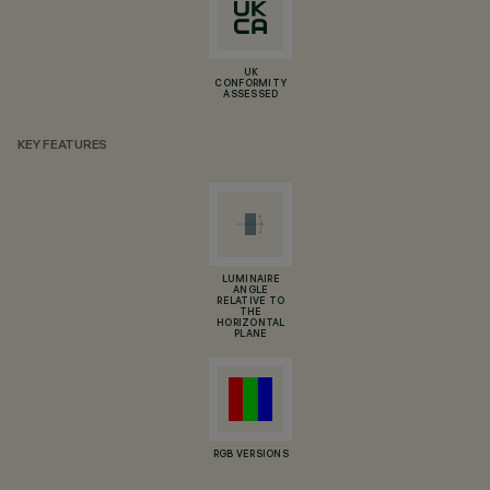
UK
CONFORMITY
ASSESSED
KEY FEATURES
LUMINAIRE
ANGLE
RELATIVE TO
THE
HORIZONTAL
PLANE
RGB VERSIONS