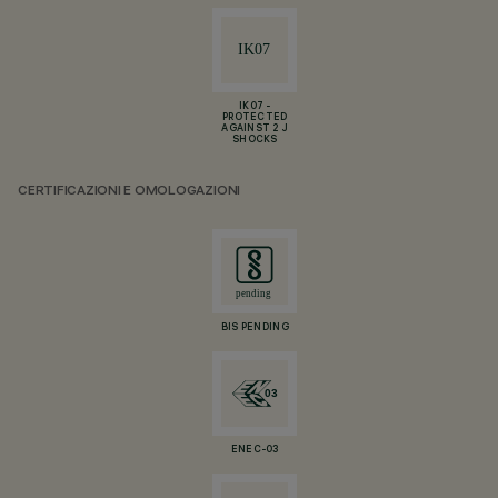
IK07 -
PROTECTED
AGAINST 2 J
SHOCKS
CERTIFICAZIONI E OMOLOGAZIONI
BIS PENDING
ENEC-03