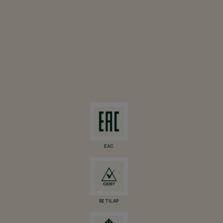
EAC
RETILAP