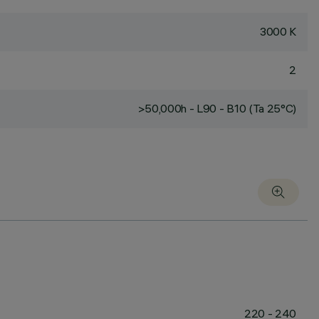
3000 K
2
>50,000h - L90 - B10 (Ta 25°C)
220 - 240