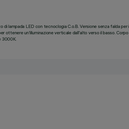
o di lampada LED con tecnoclogia C.o.B. Versione senza falda per ins
er ottenere un'illuminazione verticale dall'alto verso il basso. Corpo
te 3000K.