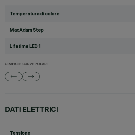
Temperatura di colore
MacAdam Step
Lifetime LED 1
GRAFICI E CURVE POLARI
DATI ELETTRICI
Tensione