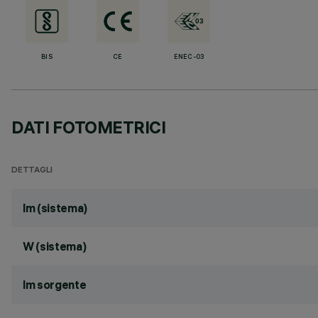
BIS
CE
ENEC-03
DATI FOTOMETRICI
DETTAGLI
lm (sistema)
W (sistema)
lm sorgente