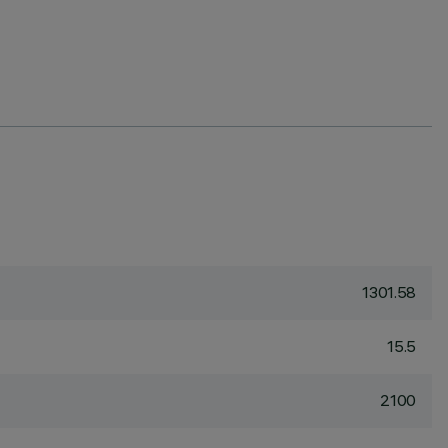
1301.58
15.5
2100