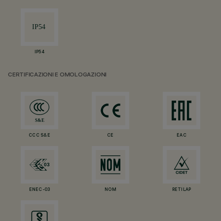
IP54
CERTIFICAZIONI E OMOLOGAZIONI
CCC S&E
CE
EAC
ENEC-03
NOM
RETILAP