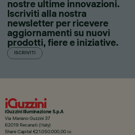
nostre ultime innovazioni.
Iscriviti alla nostra
newsletter per ricevere
aggiornamenti su nuovi
prodotti, fiere e iniziative.
ISCRIVITI
iGuzzini illuminazione S.p.A
Via Mariano Guzzini 37
62019 Recanati (Italy)
Share Capital €21.050.000,00 i.v.