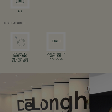
BIS
KEY FEATURES
GRADUATED
COMPATIBILITY
SCALE AND
WITH DALI
MECHANICAL
PROTOCOL
AIMING LOCK