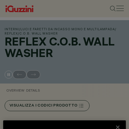
INTERNI
/
LUCI E FARETTI DA INCASSO MONO E MULTILAMPADA
/
REFLEX
/
C.O.B. WALL WASHER
REFLEX C.O.B. WALL
WASHER
OVERVIEW
DETAILS
VISUALIZZA I CODICI PRODOTTO
Overview