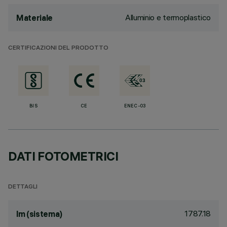
Alluminio e termoplastico
Materiale
CERTIFICAZIONI DEL PRODOTTO
BIS
CE
ENEC-03
DATI FOTOMETRICI
DETTAGLI
1787.18
lm (sistema)