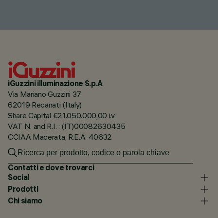
iGuzzini illuminazione S.p.A
Via Mariano Guzzini 37
62019 Recanati (Italy)
Share Capital €21.050.000,00 i.v.
VAT N. and R.I. : (IT)00082630435
CCIAA Macerata, R.E.A. 40632
Contatti e dove trovarci
Social
Prodotti
Chi siamo