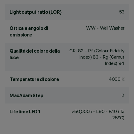
53
Light output ratio (LOR)
WW - Wall Washer
Ottica e angolo di
emissione
CRI
82
- Rf (Colour Fidelity
Qualità del colore della
Index) 83 - Rg (Gamut
luce
Index) 94
4000 K
Temperatura di colore
2
MacAdam Step
>50,000h - L90 - B10 (Ta
Lifetime LED 1
25°C)