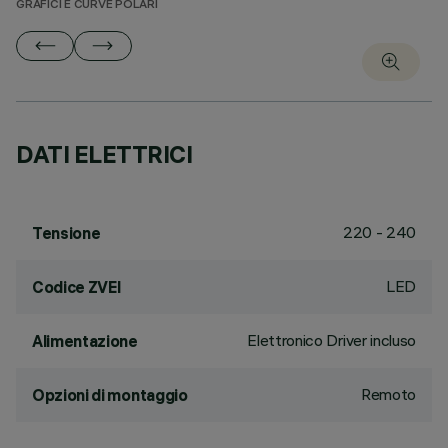
GRAFICI E CURVE POLARI
DATI ELETTRICI
220 - 240
Tensione
LED
Codice ZVEI
Elettronico Driver incluso
Alimentazione
Remoto
Opzioni di montaggio