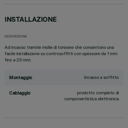
INSTALLAZIONE
DESCRIZIONE
Ad incasso tramite molle di torsione che consentono una
facile installazione su controsoffitti con spessore da 1 mm
fino a 25 mm;
Incasso a soffitto
Montaggio
prodotto completo di
Cablaggio
componentistica elettronica