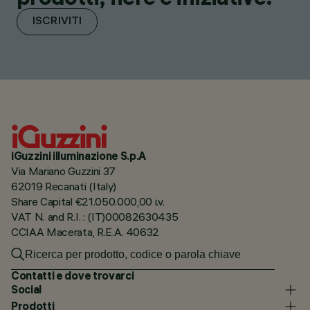
ISCRIVITI
iGuzzini illuminazione S.p.A
Via Mariano Guzzini 37
62019 Recanati (Italy)
Share Capital €21.050.000,00 i.v.
VAT N. and R.I. : (IT)00082630435
CCIAA Macerata, R.E.A. 40632
Contatti e dove trovarci
Social
Prodotti