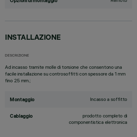
Remoto
Opzioni di montaggio
INSTALLAZIONE
DESCRIZIONE
Ad incasso tramite molle di torsione che consentono una
facile installazione su controsoffitti con spessore da 1 mm
fino 25 mm.;
Incasso a soffitto
Montaggio
prodotto completo di
Cablaggio
componentistica elettronica