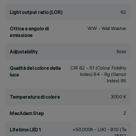
62
Light output ratio (LOR)
WW - Wall Washer
Ottica e angolo di
emissione
fisso
Adjustability
CRI
82
- Rf (Colour Fidelity
Qualità del colore della
Index) 84 - Rg (Gamut
luce
Index) 95
3000 K
Temperatura di colore
2
MacAdam Step
>50,000h - L90 - B10 (Ta
Lifetime LED 1
25°C)