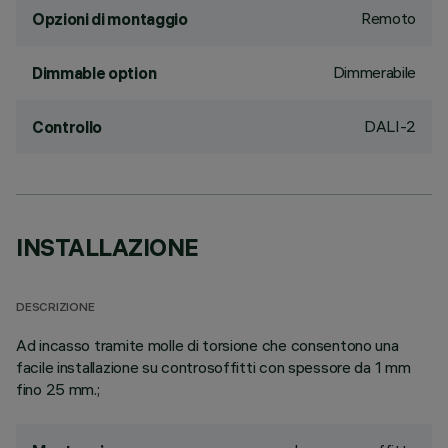
Remoto
Opzioni di montaggio
Dimmerabile
Dimmable option
DALI-2
Controllo
INSTALLAZIONE
DESCRIZIONE
Ad incasso tramite molle di torsione che consentono una
facile installazione su controsoffitti con spessore da 1 mm
fino 25 mm.;