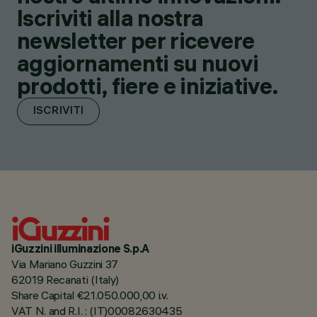
Iscriviti alla nostra
newsletter per ricevere
aggiornamenti su nuovi
prodotti, fiere e iniziative.
ISCRIVITI
iGuzzini illuminazione S.p.A
Via Mariano Guzzini 37
62019 Recanati (Italy)
Share Capital €21.050.000,00 i.v.
VAT N. and R.I. : (IT)00082630435