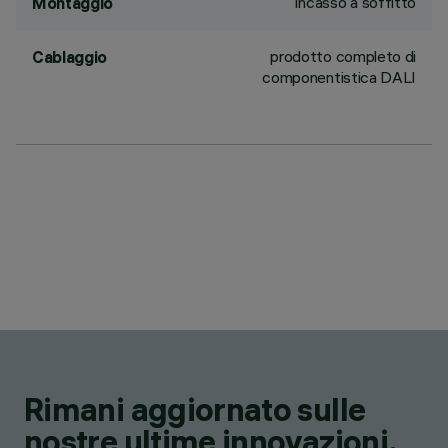
Incasso a soffitto
Montaggio
prodotto completo di
Cablaggio
componentistica DALI
Rimani aggiornato sulle
nostre ultime innovazioni.