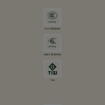
CCC PENDING
ENEC PENDING
TISI