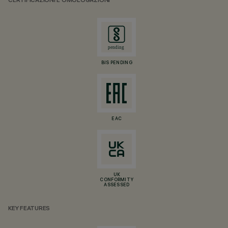
CERTIFICAZIONI E OMOLOGAZIONI
BIS PENDING
EAC
UK
CONFORMITY
ASSESSED
KEY FEATURES