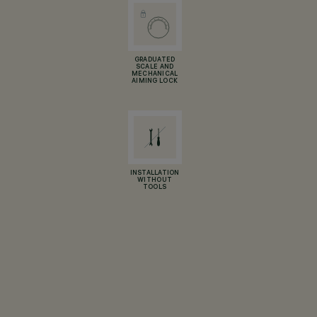
GRADUATED
SCALE AND
MECHANICAL
AIMING LOCK
INSTALLATION
WITHOUT
TOOLS