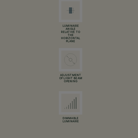
LUMINAIRE
ANGLE
RELATIVE TO
THE
HORIZONTAL
PLANE
ADJUSTMENT
OF LIGHT BEAM
OPENING
DIMMABLE
LUMINAIRE