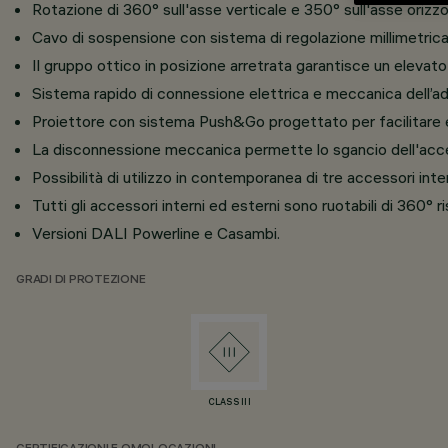
Rotazione di 360° sull'asse verticale e 350° sull'asse orizzo
Cavo di sospensione con sistema di regolazione millimetrica
Il gruppo ottico in posizione arretrata garantisce un elevato
Sistema rapido di connessione elettrica e meccanica dell’ada
Proiettore con sistema Push&Go progettato per facilitare e
La disconnessione meccanica permette lo sgancio dell'acc
Possibilità di utilizzo in contemporanea di tre accessori inte
Tutti gli accessori interni ed esterni sono ruotabili di 360° r
Versioni DALI Powerline e Casambi.
GRADI DI PROTEZIONE
CLASS III