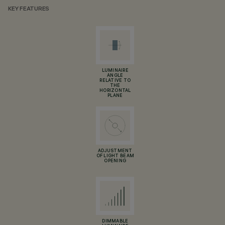
KEY FEATURES
LUMINAIRE
ANGLE
RELATIVE TO
THE
HORIZONTAL
PLANE
ADJUSTMENT
OF LIGHT BEAM
OPENING
DIMMABLE