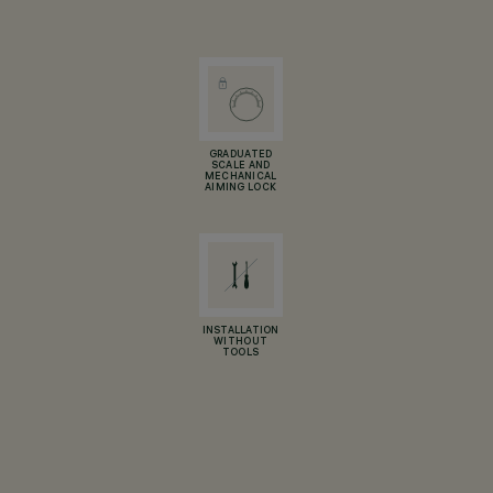
GRADUATED
SCALE AND
MECHANICAL
AIMING LOCK
INSTALLATION
WITHOUT
TOOLS