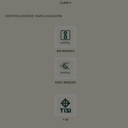
CLASS II
CERTIFICAZIONI E OMOLOGAZIONI
BIS PENDING
ENEC PENDING
TISI