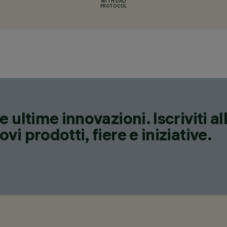
WITH DALI
PROTOCOL
 ultime innovazioni. Iscriviti a
i prodotti, fiere e iniziative.