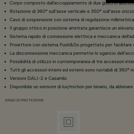
Corpo composto dall’accoppiamento di due gusci in allumini
Rotazione di 360° sull'asse verticale e 350° sull'asse orizzo
Cavo di sospensione con sistema di regolazione millimetrica
Il gruppo ottico in posizione arretrata garantisce un elevato
Sistema rapido di connessione elettrica e meccanica dell’ada
Proiettore con sistema Push&Go progettato per facilitare e
La disconnessione meccanica permette lo sgancio dell'acc
Possibilità di utilizzo in contemporanea di tre accessori inte
Tutti gli accessori interni ed esterni sono ruotabili di 360° r
Versioni DALI-2 e Casambi.
Disponibile un sensore di lux/motion per binario, da abbinare
GRADI DI PROTEZIONE