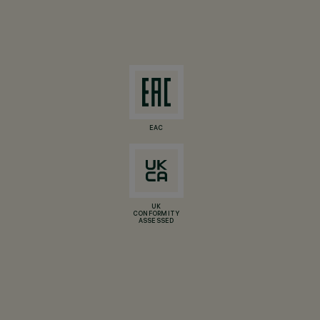
EAC
UK
CONFORMITY
ASSESSED