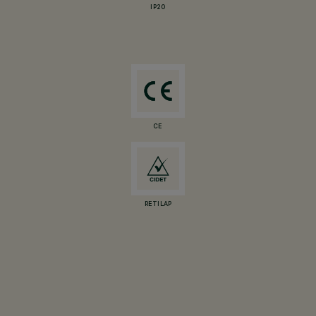
IP20
CE
RETILAP