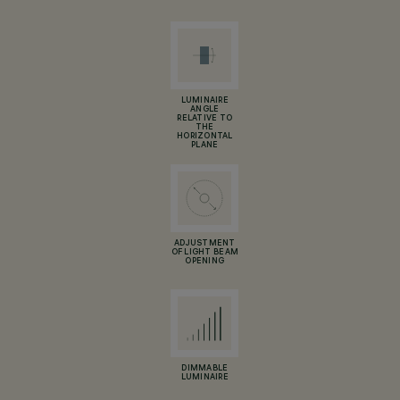
LUMINAIRE
ANGLE
RELATIVE TO
THE
HORIZONTAL
PLANE
ADJUSTMENT
OF LIGHT BEAM
OPENING
DIMMABLE
LUMINAIRE