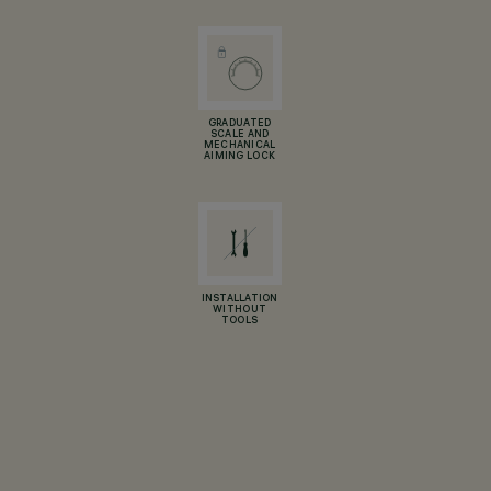
GRADUATED
SCALE AND
MECHANICAL
AIMING LOCK
INSTALLATION
WITHOUT
TOOLS