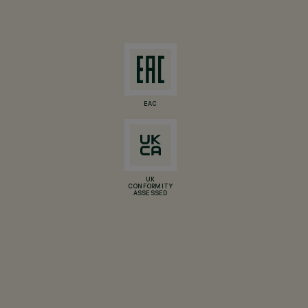
EAC
UK
CONFORMITY
ASSESSED