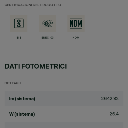
CERTIFICAZIONI DEL PRODOTTO
BIS
ENEC-03
NOM
DATI FOTOMETRICI
DETTAGLI
2642.82
lm (sistema)
26.4
W (sistema)