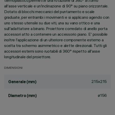
termoplastico,permette una rotazione di 360° attorno
all'asse verticale e un'inclinazione di 90° su piano orizzontale.
Dotato di blocchi meccanici del puntamento e scale
graduate, per entrambi i movimenti e si applicano agendo con
uno stesso utensile su due viti, una su vano ottico e una
sull'adattatore a binario. Proiettore corredato di anello porta
accessori atto a contenere un accessorio piano. E' possibile
inoltre l'applicazione di un ulteriore componente esterno a
scelta tra schermo asimmetrico e alette direzionali. Tutti gli
accessori esterni sono ruotabili di 360° rispetto all'asse
longitudinale del proiettore.
DIMENSIONI
215x215
Generale (mm)
ø156
Diametro (mm)