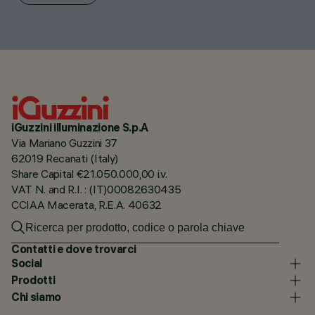
iGuzzini illuminazione S.p.A
Via Mariano Guzzini 37
62019 Recanati (Italy)
Share Capital €21.050.000,00 i.v.
VAT N. and R.I. : (IT)00082630435
CCIAA Macerata, R.E.A. 40632
Contatti e dove trovarci
Social
Prodotti
Chi siamo