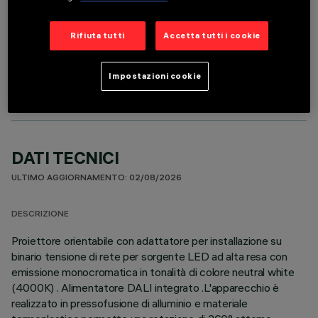
Rifiuta tutti
Accetta tutti i cookie
COMPONENTI OPZIONALI
Impostazioni cookie
DATI TECNICI
ULTIMO AGGIORNAMENTO: 02/08/2026
DESCRIZIONE
Proiettore orientabile con adattatore per installazione su
binario tensione di rete per sorgente LED ad alta resa con
emissione monocromatica in tonalità di colore neutral white
(4000K) . Alimentatore DALI integrato .L'apparecchio è
realizzato in pressofusione di alluminio e materiale