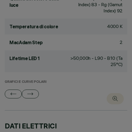
Index) 83 - Rg (Gamut
luce
Index) 92
4000 K
Temperatura di colore
2
MacAdam Step
>50,000h - L90 - B10 (Ta
Lifetime LED 1
25°C)
GRAFICI E CURVE POLARI
DATI ELETTRICI