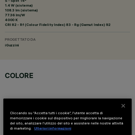
S - Spot 14°
1.4 W (sistema)
108.3 lm (sistema)
77.36 lm/W
4000 K
CRI
82
- Rf (Colour Fidelity Index) 83 - Rg (Gamut Index) 92
PROGETTATO DA
iGuzzini
COLORE
Cliccando su “Accetta tutti i cookie”, l'utente accetta di
COMPONENTI OPZIONALI
memorizzare i cookie sul dispositivo per migliorare la navigazione
del sito, analizzare l'utilizzo del sito e assistere nelle nostre attività
di marketing.
Ulteriori informazioni