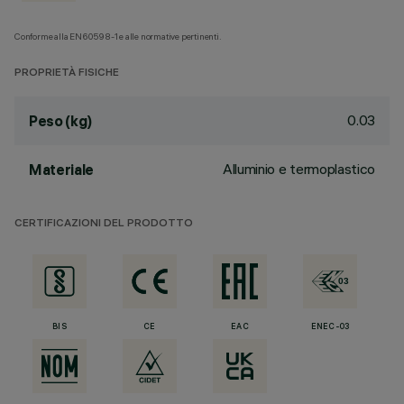
Conforme alla EN60598-1 e alle normative pertinenti.
PROPRIETÀ FISICHE
0.03
Peso (kg)
Alluminio e termoplastico
Materiale
CERTIFICAZIONI DEL PRODOTTO
BIS
CE
EAC
ENEC-03