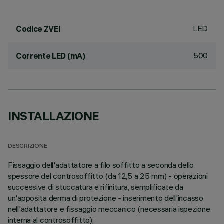
LED
Codice ZVEI
500
Corrente LED (mA)
INSTALLAZIONE
DESCRIZIONE
Fissaggio dell'adattatore a filo soffitto a seconda dello
spessore del controsoffitto (da 12,5 a 25 mm) - operazioni
successive di stuccatura e rifinitura, semplificate da
un'apposita derma di protezione - inserimento dell'incasso
nell'adattatore e fissaggio meccanico (necessaria ispezione
interna al controsoffitto);