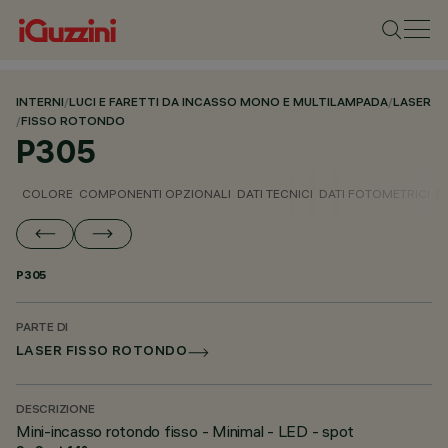
INTERNI
/
LUCI E FARETTI DA INCASSO MONO E MULTILAMPADA
/
LASER
/
FISSO ROTONDO
P305
COLORE
COMPONENTI OPZIONALI
DATI TECNICI
DATI FOTOMETRICI
D
P305
PARTE DI
LASER FISSO ROTONDO
DESCRIZIONE
Mini-incasso rotondo fisso - Minimal - LED - spot