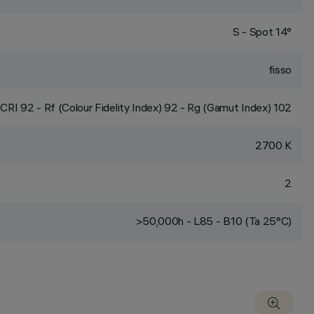
S - Spot 14°
fisso
CRI
92
- Rf (Colour Fidelity Index) 92 - Rg (Gamut Index) 102
2700 K
2
>50,000h - L85 - B10 (Ta 25°C)