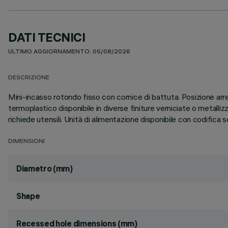
DATI TECNICI
ULTIMO AGGIORNAMENTO: 05/08/2026
DESCRIZIONE
Mini-incasso rotondo fisso con cornice di battuta. Posizione arret
termoplastico disponibile in diverse finiture verniciate o metal
richiede utensili. Unità di alimentazione disponibile con codifica 
DIMENSIONI
Diametro (mm)
Shape
Recessed hole dimensions (mm)