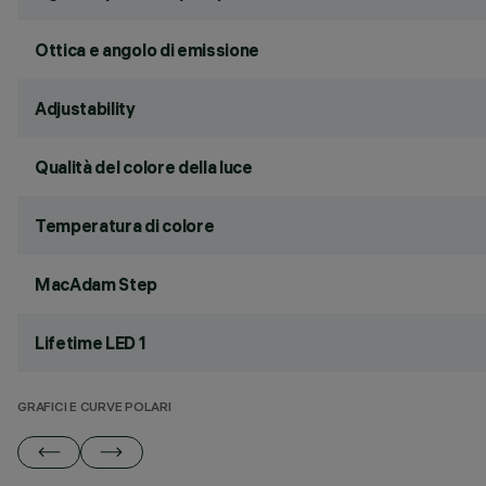
Ottica e angolo di emissione
Adjustability
Qualità del colore della luce
Temperatura di colore
MacAdam Step
Lifetime LED 1
GRAFICI E CURVE POLARI