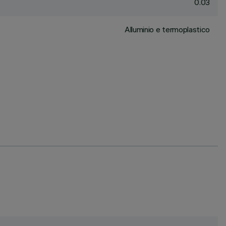
0.03
Alluminio e termoplastico