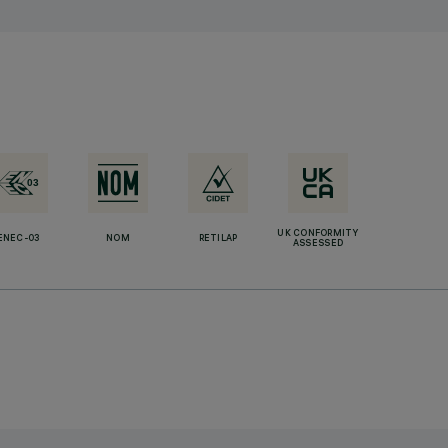
UK CONFORMITY
ENEC-03
NOM
RETILAP
ASSESSED