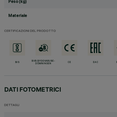
Peso (kg)
Materiale
CERTIFICAZIONI DEL PRODOTTO
BVB BYGGVARUBE-
BIS
CE
EAC
DÖMNINGEN
DATI FOTOMETRICI
DETTAGLI