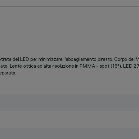
rata del LED per minimizzare l'abbagliamento diretto. Corpo dell'inca
lizzate. Lente ottica ad alta risoluzione in PMMA - spot (16°). LED 
separata.