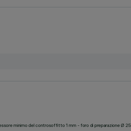
 spessore minimo del controsoffitto 1 mm - foro di preparazione Ø 2