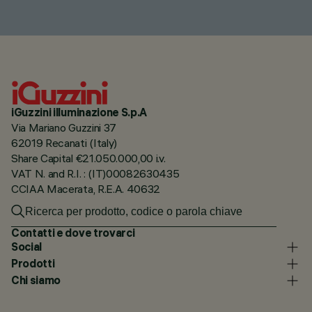
iGuzzini illuminazione S.p.A
Via Mariano Guzzini 37
62019 Recanati (Italy)
Share Capital €21.050.000,00 i.v.
VAT N. and R.I. : (IT)00082630435
CCIAA Macerata, R.E.A. 40632
Contatti e dove trovarci
Social
Prodotti
Chi siamo