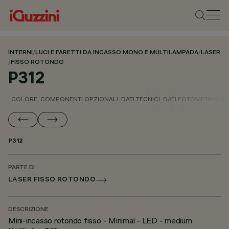
INTERNI
/
LUCI E FARETTI DA INCASSO MONO E MULTILAMPADA
/
LASER
/
FISSO ROTONDO
P312
COLORE
COMPONENTI OPZIONALI
DATI TECNICI
DATI FOTOMETRICI
D
P312
PARTE DI
LASER FISSO ROTONDO
DESCRIZIONE
Mini-incasso rotondo fisso - Minimal - LED - medium