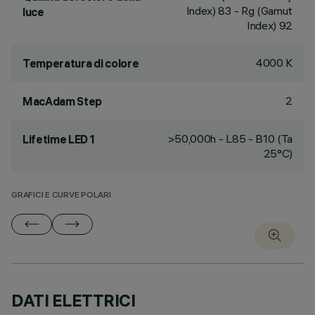
Index) 83 - Rg (Gamut
luce
Index) 92
4000 K
Temperatura di colore
2
MacAdam Step
>50,000h - L85 - B10 (Ta
Lifetime LED 1
25°C)
GRAFICI E CURVE POLARI
DATI ELETTRICI