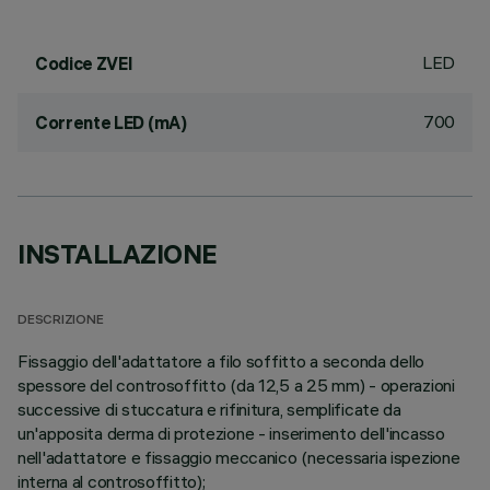
LED
Codice ZVEI
700
Corrente LED (mA)
INSTALLAZIONE
DESCRIZIONE
Fissaggio dell'adattatore a filo soffitto a seconda dello
spessore del controsoffitto (da 12,5 a 25 mm) - operazioni
successive di stuccatura e rifinitura, semplificate da
un'apposita derma di protezione - inserimento dell'incasso
nell'adattatore e fissaggio meccanico (necessaria ispezione
interna al controsoffitto);