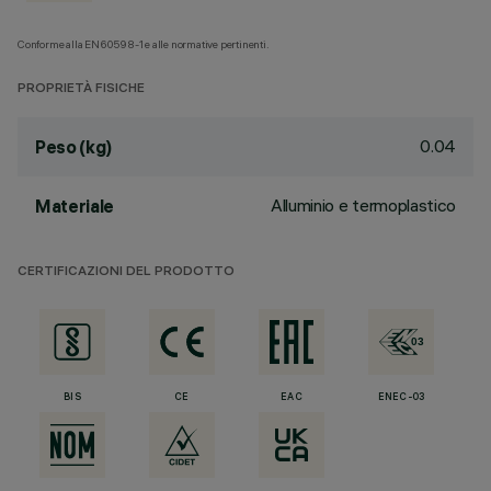
Conforme alla EN60598-1 e alle normative pertinenti.
PROPRIETÀ FISICHE
0.04
Peso (kg)
Alluminio e termoplastico
Materiale
CERTIFICAZIONI DEL PRODOTTO
BIS
CE
EAC
ENEC-03