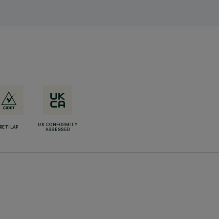
UK CONFORMITY
RETILAP
ASSESSED