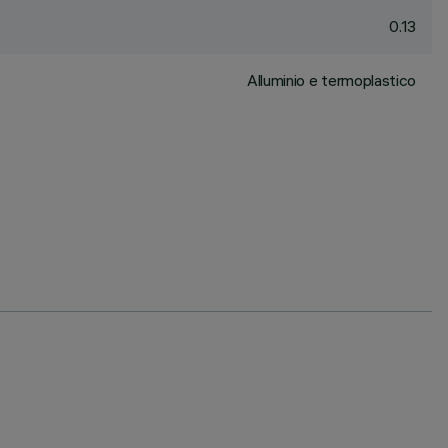
0.13
Alluminio e termoplastico