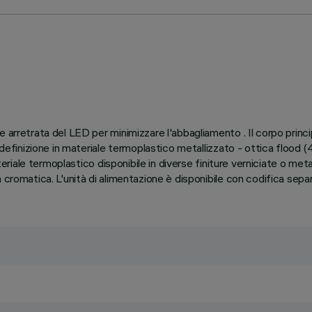
 arretrata del LED per minimizzare l'abbagliamento . Il corpo princi
 definizione in materiale termoplastico metallizzato - ottica flood (
ateriale termoplastico disponibile in diverse finiture verniciate o me
 cromatica. L'unità di alimentazione è disponibile con codifica sepa