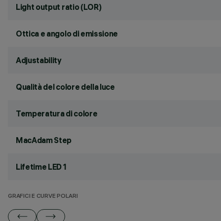
Light output ratio (LOR)
Ottica e angolo di emissione
Adjustability
Qualità del colore della luce
Temperatura di colore
MacAdam Step
Lifetime LED 1
GRAFICI E CURVE POLARI