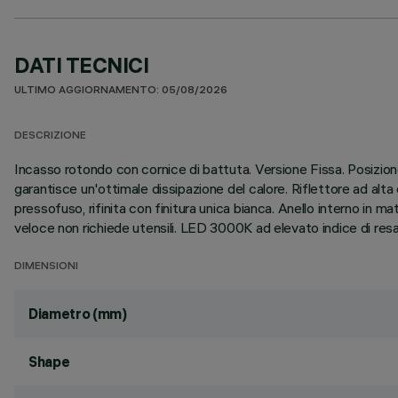
DATI TECNICI
ULTIMO AGGIORNAMENTO: 05/08/2026
DESCRIZIONE
Incasso rotondo con cornice di battuta. Versione Fissa. Posizione
garantisce un'ottimale dissipazione del calore. Riflettore ad alta
pressofuso, rifinita con finitura unica bianca. Anello interno in m
veloce non richiede utensili. LED 3000K ad elevato indice di resa
DIMENSIONI
Diametro (mm)
Shape