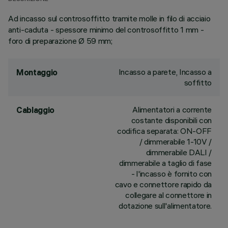
Ad incasso sul controsoffitto tramite molle in filo di acciaio
anti-caduta - spessore minimo del controsoffitto 1 mm -
foro di preparazione Ø 59 mm;
Incasso a parete, Incasso a
Montaggio
soffitto
Alimentatori a corrente
Cablaggio
costante disponibili con
codifica separata: ON-OFF
/ dimmerabile 1-10V /
dimmerabile DALI /
dimmerabile a taglio di fase
- l'incasso è fornito con
cavo e connettore rapido da
collegare al connettore in
dotazione sull'alimentatore.