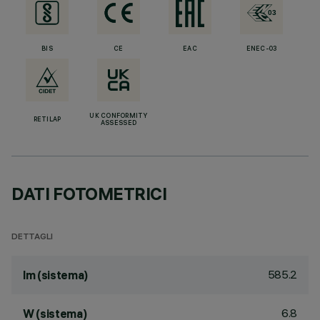
BIS
CE
EAC
ENEC-03
UK CONFORMITY
RETILAP
ASSESSED
DATI FOTOMETRICI
DETTAGLI
585.2
lm (sistema)
6.8
W (sistema)