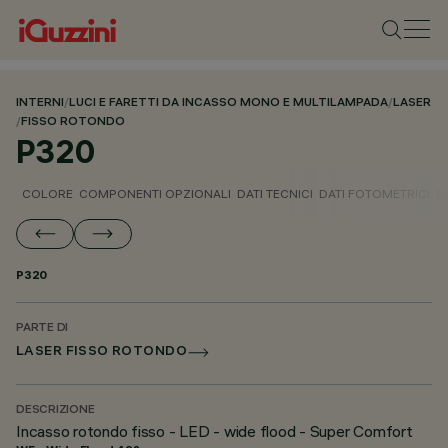
INTERNI
/
LUCI E FARETTI DA INCASSO MONO E MULTILAMPADA
/
LASER
/
FISSO ROTONDO
P320
COLORE
COMPONENTI OPZIONALI
DATI TECNICI
DATI FOTOMETRICI
D
P320
PARTE DI
LASER FISSO ROTONDO
DESCRIZIONE
Incasso rotondo fisso - LED - wide flood - Super Comfort