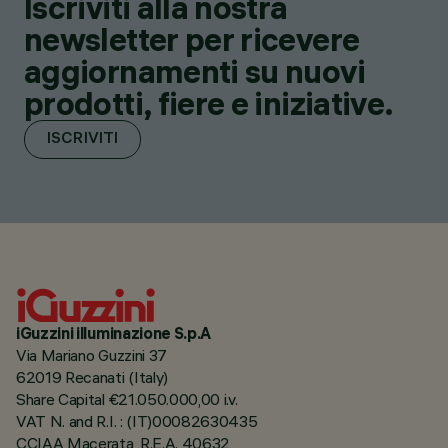
Iscriviti alla nostra
newsletter per ricevere
aggiornamenti su nuovi
prodotti, fiere e iniziative.
ISCRIVITI
iGuzzini illuminazione S.p.A
Via Mariano Guzzini 37
62019 Recanati (Italy)
Share Capital €21.050.000,00 i.v.
VAT N. and R.I. : (IT)00082630435
CCIAA Macerata, R.E.A. 40632