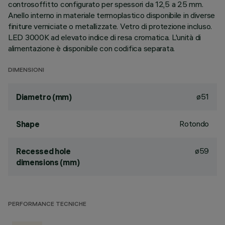
controsoffitto configurato per spessori da 12,5 a 25 mm.
Anello interno in materiale termoplastico disponibile in diverse
finiture verniciate o metallizzate. Vetro di protezione incluso.
LED 3000K ad elevato indice di resa cromatica. L'unità di
alimentazione è disponibile con codifica separata.
DIMENSIONI
ø51
Diametro (mm)
Rotondo
Shape
ø59
Recessed hole
dimensions (mm)
PERFORMANCE TECNICHE