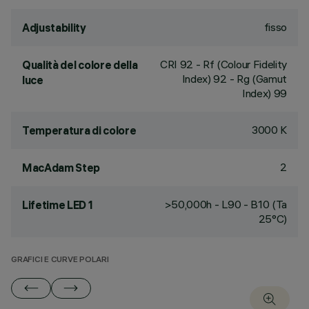
fisso
Adjustability
CRI
92
- Rf (Colour Fidelity
Qualità del colore della
Index) 92 - Rg (Gamut
luce
Index) 99
3000 K
Temperatura di colore
2
MacAdam Step
>50,000h - L90 - B10 (Ta
Lifetime LED 1
25°C)
GRAFICI E CURVE POLARI