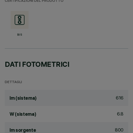
CERTIFICAZIONI DEL PRODOTTO
BIS
DATI FOTOMETRICI
DETTAGLI
616
lm (sistema)
6.8
W (sistema)
800
lm sorgente