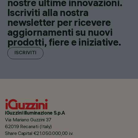
nostre ultime innovazioni.
Iscriviti alla nostra
newsletter per ricevere
aggiornamenti su nuovi
prodotti, fiere e iniziative.
ISCRIVITI
iGuzzini illuminazione S.p.A
Via Mariano Guzzini 37
62019 Recanati (Italy)
Share Capital €21.050.000,00 i.v.