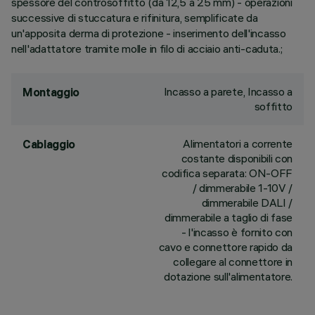
spessore del controsoffitto (da 12,5 a 25 mm) - operazioni
successive di stuccatura e rifinitura, semplificate da
un'apposita derma di protezione - inserimento dell'incasso
nell'adattatore tramite molle in filo di acciaio anti-caduta.;
Incasso a parete, Incasso a
Montaggio
soffitto
Alimentatori a corrente
Cablaggio
costante disponibili con
codifica separata: ON-OFF
/ dimmerabile 1-10V /
dimmerabile DALI /
dimmerabile a taglio di fase
- l'incasso è fornito con
cavo e connettore rapido da
collegare al connettore in
dotazione sull'alimentatore.