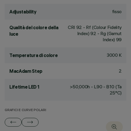
fisso
Adjustability
CRI
92
- Rf (Colour Fidelity
Qualità del colore della
Index) 92 - Rg (Gamut
luce
Index) 99
3000 K
Temperatura di colore
2
MacAdam Step
>50,000h - L90 - B10 (Ta
Lifetime LED 1
25°C)
GRAFICI E CURVE POLARI