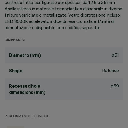
controsoffitto configurato per spessori da 12,5 a 25 mm.
Anello interno in materiale termoplastico disponibile in diverse
finiture verniciate o metallizzate. Vetro di protezione incluso.
LED 3000K ad elevato indice di resa cromatica. L'unità di
alimentazione è disponibile con codifica separata.
DIMENSIONI
ø51
Diametro (mm)
Rotondo
Shape
ø59
Recessed hole
dimensions (mm)
PERFORMANCE TECNICHE