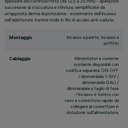
spessore del controsoffitto (da 12,5 a 25 mm) - operazioni
successive di stuccatura e rifinitura, semplificate da
un'apposita derma di protezione - inserimento dell'incasso
nell'adattatore tramite molle in filo di acciaio anti-caduta.;
Incasso a parete, Incasso a
Montaggio
soffitto
Alimentatori a corrente
Cablaggio
costante disponibili con
codifica separata: ON-OFF
/ dimmerabile 1-10V /
dimmerabile DALI /
dimmerabile a taglio di fase
- l'incasso è fornito con
cavo e connettore rapido da
collegare al connettore in
dotazione sull'alimentatore.