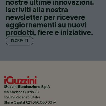
nostre ultime innovazioni.
Iscriviti alla nostra
newsletter per ricevere
aggiornamenti su nuovi
prodotti, fiere e iniziative.
ISCRIVITI
iGuzzini illuminazione S.p.A
Via Mariano Guzzini 37
62019 Recanati (Italy)
Share Capital €21.050.000,00 i.v.