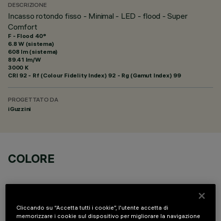
DESCRIZIONE
Incasso rotondo fisso - Minimal - LED - flood - Super
Comfort
F - Flood 40°
6.8 W (sistema)
608 lm (sistema)
89.41 lm/W
3000 K
CRI
92
- Rf (Colour Fidelity Index) 92 - Rg (Gamut Index) 99
PROGETTATO DA
iGuzzini
COLORE
Cliccando su “Accetta tutti i cookie”, l'utente accetta di
memorizzare i cookie sul dispositivo per migliorare la navigazione