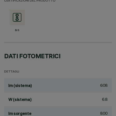
CERTIFICAZIONI DEL PRODOTTO
BIS
DATI FOTOMETRICI
DETTAGLI
608
lm (sistema)
6.8
W (sistema)
800
lm sorgente