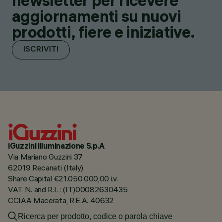
newsletter per ricevere
aggiornamenti su nuovi
prodotti, fiere e iniziative.
ISCRIVITI
iGuzzini illuminazione S.p.A
Via Mariano Guzzini 37
62019 Recanati (Italy)
Share Capital €21.050.000,00 i.v.
VAT N. and R.I. : (IT)00082630435
CCIAA Macerata, R.E.A. 40632