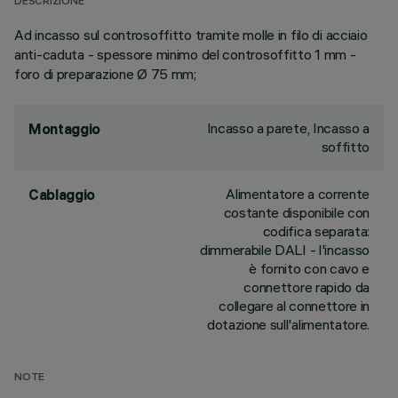
DESCRIZIONE
Ad incasso sul controsoffitto tramite molle in filo di acciaio
anti-caduta - spessore minimo del controsoffitto 1 mm -
foro di preparazione Ø 75 mm;
Incasso a parete, Incasso a
Montaggio
soffitto
Alimentatore a corrente
Cablaggio
costante disponibile con
codifica separata:
dimmerabile DALI - l'incasso
è fornito con cavo e
connettore rapido da
collegare al connettore in
dotazione sull'alimentatore.
NOTE