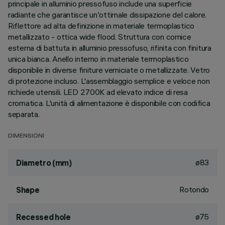
principale in alluminio pressofuso include una superficie
radiante che garantisce un'ottimale dissipazione del calore.
Riflettore ad alta definizione in materiale termoplastico
metallizzato - ottica wide flood. Struttura con cornice
esterna di battuta in alluminio pressofuso, rifinita con finitura
unica bianca. Anello interno in materiale termoplastico
disponibile in diverse finiture verniciate o metallizzate. Vetro
di protezione incluso. L'assemblaggio semplice e veloce non
richiede utensili. LED 2700K ad elevato indice di resa
cromatica. L'unità di alimentazione è disponibile con codifica
separata.
DIMENSIONI
ø83
Diametro (mm)
Rotondo
Shape
ø75
Recessed hole