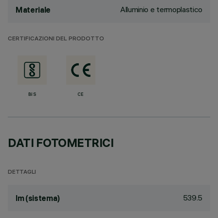
Alluminio e termoplastico
Materiale
CERTIFICAZIONI DEL PRODOTTO
BIS
CE
DATI FOTOMETRICI
DETTAGLI
539.5
lm (sistema)