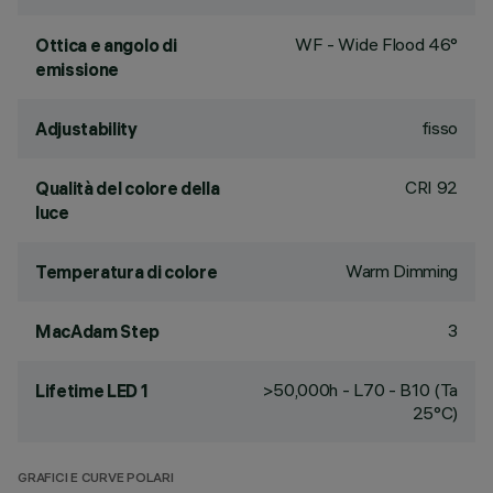
WF - Wide Flood 46°
Ottica e angolo di
emissione
fisso
Adjustability
CRI
92
Qualità del colore della
luce
Warm Dimming
Temperatura di colore
3
MacAdam Step
>50,000h - L70 - B10 (Ta
Lifetime LED 1
25°C)
GRAFICI E CURVE POLARI