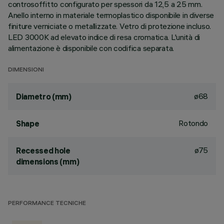
controsoffitto configurato per spessori da 12,5 a 25 mm.
Anello interno in materiale termoplastico disponibile in diverse
finiture verniciate o metallizzate. Vetro di protezione incluso.
LED 3000K ad elevato indice di resa cromatica. L'unità di
alimentazione è disponibile con codifica separata.
DIMENSIONI
ø68
Diametro (mm)
Rotondo
Shape
ø75
Recessed hole
dimensions (mm)
PERFORMANCE TECNICHE