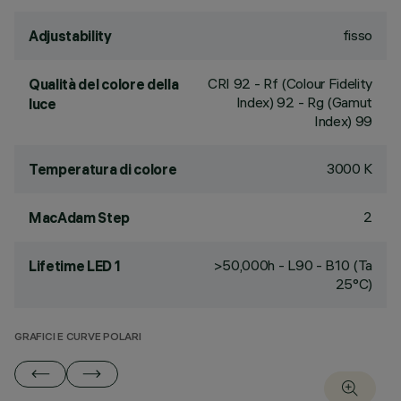
fisso
Adjustability
CRI
92
- Rf (Colour Fidelity
Qualità del colore della
Index) 92 - Rg (Gamut
luce
Index) 99
3000 K
Temperatura di colore
2
MacAdam Step
>50,000h - L90 - B10 (Ta
Lifetime LED 1
25°C)
GRAFICI E CURVE POLARI