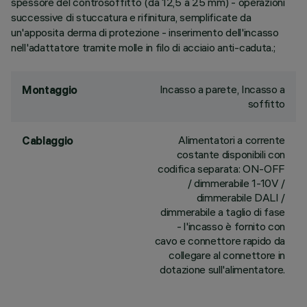
spessore del controsoffitto (da 12,5 a 25 mm) - operazioni
successive di stuccatura e rifinitura, semplificate da
un'apposita derma di protezione - inserimento dell'incasso
nell'adattatore tramite molle in filo di acciaio anti-caduta.;
Incasso a parete, Incasso a
Montaggio
soffitto
Alimentatori a corrente
Cablaggio
costante disponibili con
codifica separata: ON-OFF
/ dimmerabile 1-10V /
dimmerabile DALI /
dimmerabile a taglio di fase
- l'incasso è fornito con
cavo e connettore rapido da
collegare al connettore in
dotazione sull'alimentatore.