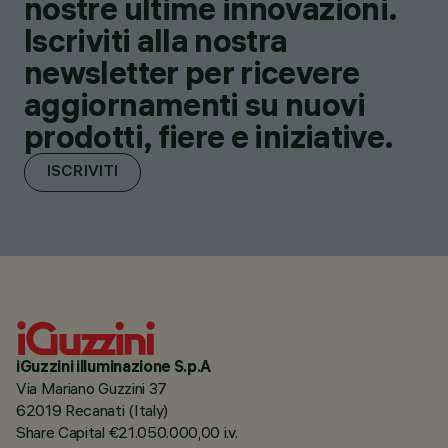
nostre ultime innovazioni.
Iscriviti alla nostra
newsletter per ricevere
aggiornamenti su nuovi
prodotti, fiere e iniziative.
ISCRIVITI
iGuzzini illuminazione S.p.A
Via Mariano Guzzini 37
62019 Recanati (Italy)
Share Capital €21.050.000,00 i.v.