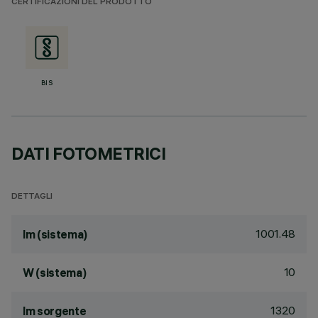
CERTIFICAZIONI DEL PRODOTTO
BIS
DATI FOTOMETRICI
DETTAGLI
1001.48
lm (sistema)
10
W (sistema)
1320
lm sorgente