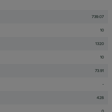
739.07
10
1320
10
73.91
-
428
0