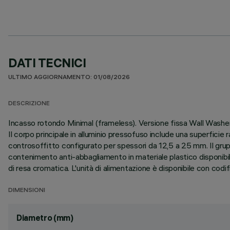
DATI TECNICI
ULTIMO AGGIORNAMENTO: 01/08/2026
DESCRIZIONE
Incasso rotondo Minimal (frameless). Versione fissa Wall Washer: 
Il corpo principale in alluminio pressofuso include una superficie 
controsoffitto configurato per spessori da 12,5 a 25 mm. Il grup
contenimento anti-abbagliamento in materiale plastico disponibil
di resa cromatica. L'unità di alimentazione è disponibile con codi
DIMENSIONI
Diametro (mm)