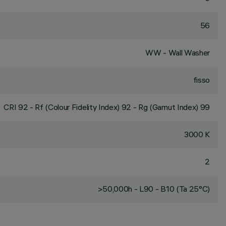
56
WW - Wall Washer
fisso
CRI
92
- Rf (Colour Fidelity Index) 92 - Rg (Gamut Index) 99
3000 K
2
>50,000h - L90 - B10 (Ta 25°C)