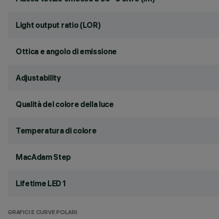
Light output ratio (LOR)
Ottica e angolo di emissione
Adjustability
Qualità del colore della luce
Temperatura di colore
MacAdam Step
Lifetime LED 1
GRAFICI E CURVE POLARI