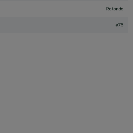
Rotondo
ø75