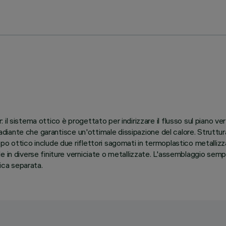
il sistema ottico è progettato per indirizzare il flusso sul piano v
radiante che garantisce un'ottimale dissipazione del calore. Struttur
po ottico include due riflettori sagomati in termoplastico metalliz
e in diverse finiture verniciate o metallizzate. L'assemblaggio semp
fica separata.