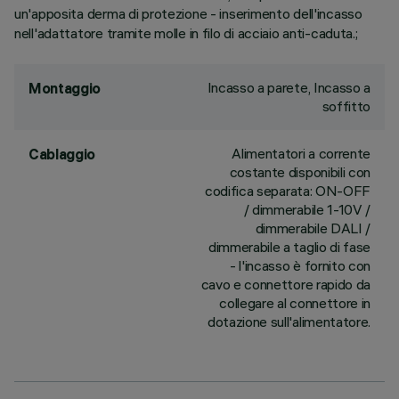
un'apposita derma di protezione - inserimento dell'incasso
nell'adattatore tramite molle in filo di acciaio anti-caduta.;
Incasso a parete, Incasso a
Montaggio
soffitto
Alimentatori a corrente
Cablaggio
costante disponibili con
codifica separata: ON-OFF
/ dimmerabile 1-10V /
dimmerabile DALI /
dimmerabile a taglio di fase
- l'incasso è fornito con
cavo e connettore rapido da
collegare al connettore in
dotazione sull'alimentatore.