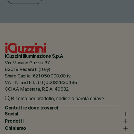
iGuzzini illuminazione S.p.A
Via Mariano Guzzini 37
62019 Recanati (Italy)
Share Capital €21.050.000,00 i.v.
VAT N. and R.I. : (IT)00082630435
CCIAA Macerata, R.E.A. 40632
Contatti e dove trovarci
Social
Prodotti
Chi siamo