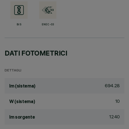
BIS
ENEC-03
DATI FOTOMETRICI
DETTAGLI
694.28
lm (sistema)
10
W (sistema)
1240
lm sorgente