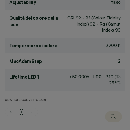
fisso
Adjustability
CRI
92
- Rf (Colour Fidelity
Qualità del colore della
Index) 92 - Rg (Gamut
luce
Index) 99
2700 K
Temperatura di colore
2
MacAdam Step
>50,000h - L90 - B10 (Ta
Lifetime LED 1
25°C)
GRAFICI E CURVE POLARI