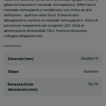
ghiera di rotazione in materiale termoplastico. Riflettore in
materiale termoplastico metallizzato con ottica ad alta
definizione - apertura wide flood. Schermo anti-
abbagliamento esterno in materiale termoplastico. Vetro di
protezione trasparente per sorgente LED. Unità di
alimentazione dimmerabile DALI fornita in dotazione
collegata all’apparecchio.
DIMENSIONI
86x86x111
Generale (mm)
Quadrato
Shape
76x76
Recessed hole
dimensions (mm)