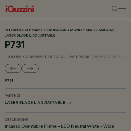
INTERNI
/
LUCI E FARETTI DA INCASSO MONO E MULTILAMPADA
/
LASER BLADE L
/
ADJUSTABLE
P731
COLORE
COMPONENTI OPZIONALI
DATI TECNICI
DATI FOTOMETRICI
D
P731
PARTE DI
LASER BLADE L ADJUSTABLE
DESCRIZIONE
Incasso Orientabile Frame - LED Neutral White - Wide