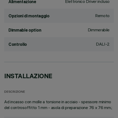
Elettronico Driver incluso
Alimentazione
Remoto
Opzioni di montaggio
Dimmerabile
Dimmable option
DALI-2
Controllo
INSTALLAZIONE
DESCRIZIONE
Ad incasso con molle a torsione in acciaio - spessore minimo
del controsoffitto 1 mm - asola di preparazione 76 x 76 mm.;