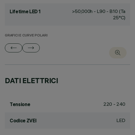
>50,000h - L90 - B10 (Ta
Lifetime LED 1
25°C)
GRAFICI E CURVE POLARI
DATI ELETTRICI
220 - 240
Tensione
LED
Codice ZVEI