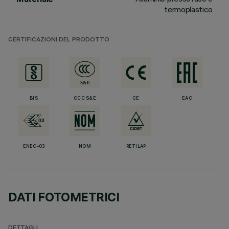
termoplastico
CERTIFICAZIONI DEL PRODOTTO
BIS
CCC S&E
CE
EAC
ENEC-03
NOM
RETILAP
DATI FOTOMETRICI
DETTAGLI