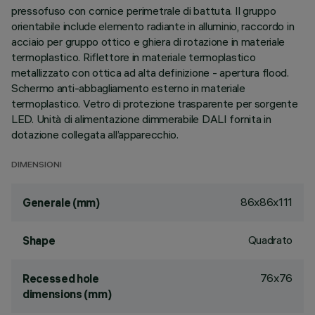
pressofuso con cornice perimetrale di battuta. Il gruppo
orientabile include elemento radiante in alluminio, raccordo in
acciaio per gruppo ottico e ghiera di rotazione in materiale
termoplastico. Riflettore in materiale termoplastico
metallizzato con ottica ad alta definizione - apertura flood.
Schermo anti-abbagliamento esterno in materiale
termoplastico. Vetro di protezione trasparente per sorgente
LED. Unità di alimentazione dimmerabile DALI fornita in
dotazione collegata all’apparecchio.
DIMENSIONI
86x86x111
Generale (mm)
Quadrato
Shape
76x76
Recessed hole
dimensions (mm)