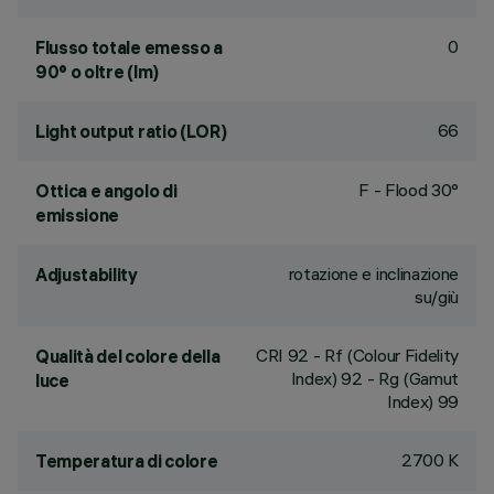
0
Flusso totale emesso a
90° o oltre (lm)
66
Light output ratio (LOR)
F - Flood 30°
Ottica e angolo di
emissione
rotazione e inclinazione
Adjustability
su/giù
CRI
92
- Rf (Colour Fidelity
Qualità del colore della
Index) 92 - Rg (Gamut
luce
Index) 99
2700 K
Temperatura di colore