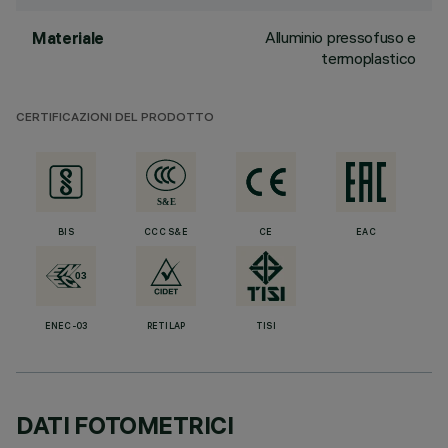
Alluminio pressofuso e
Materiale
termoplastico
CERTIFICAZIONI DEL PRODOTTO
BIS
CCC S&E
CE
EAC
ENEC-03
RETILAP
TISI
DATI FOTOMETRICI