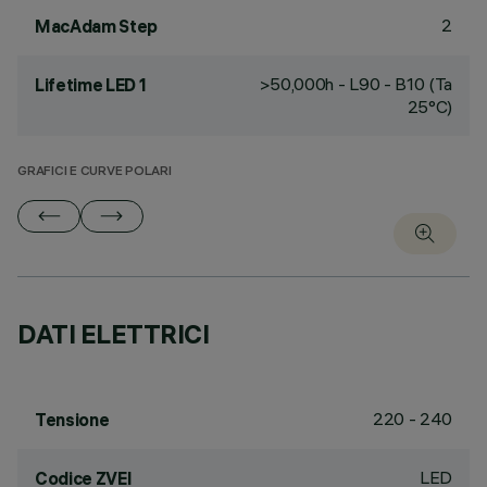
2
MacAdam Step
>50,000h - L90 - B10 (Ta
Lifetime LED 1
25°C)
GRAFICI E CURVE POLARI
DATI ELETTRICI
220 - 240
Tensione
LED
Codice ZVEI