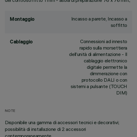
del controsoffitto 1 mm - asola di preparazione 76 x 76 mm.;
Incasso a parete, Incasso a
Montaggio
soffitto
Connessioni ad innesto
Cablaggio
rapido sulla morsettiera
dell’unità di alimentazione - Il
cablaggio elettronico
digitale permette la
dimmerazione con
protocollo DALI o con
sistemi a pulsante (TOUCH
DIM)
NOTE
Disponibile una gamma di accessori tecnici e decorativi;
possibilità di installazione di 2 accessori
contemporaneamente.