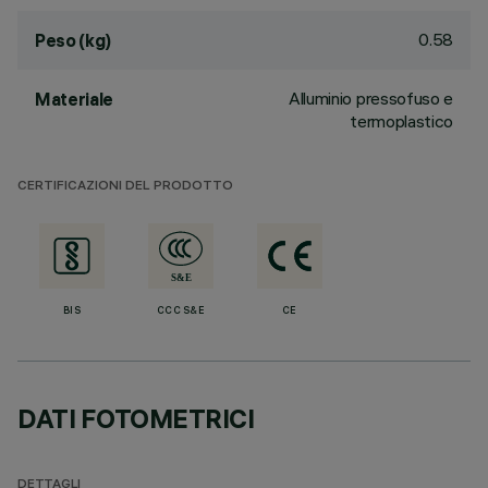
0.58
Peso (kg)
Alluminio pressofuso e
Materiale
termoplastico
CERTIFICAZIONI DEL PRODOTTO
BIS
CCC S&E
CE
DATI FOTOMETRICI
DETTAGLI