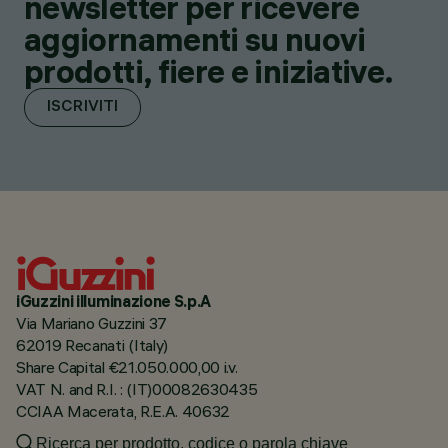
newsletter per ricevere
aggiornamenti su nuovi
prodotti, fiere e iniziative.
ISCRIVITI
iGuzzini illuminazione S.p.A
Via Mariano Guzzini 37
62019 Recanati (Italy)
Share Capital €21.050.000,00 i.v.
VAT N. and R.I. : (IT)00082630435
CCIAA Macerata, R.E.A. 40632