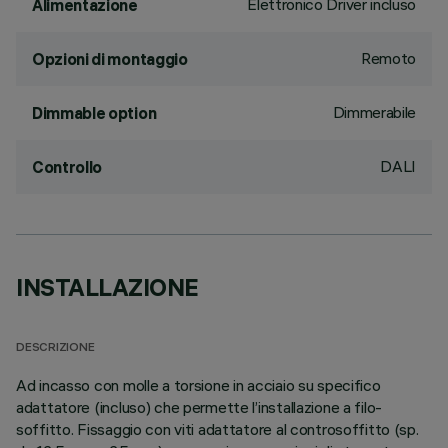
Elettronico Driver incluso
Alimentazione
Remoto
Opzioni di montaggio
Dimmerabile
Dimmable option
DALI
Controllo
INSTALLAZIONE
DESCRIZIONE
Ad incasso con molle a torsione in acciaio su specifico
adattatore (incluso) che permette l’installazione a filo-
soffitto. Fissaggio con viti adattatore al controsoffitto (sp.