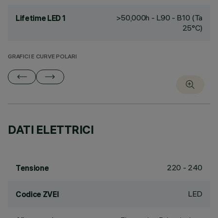
>50,000h - L90 - B10 (Ta
Lifetime LED 1
25°C)
GRAFICI E CURVE POLARI
DATI ELETTRICI
220 - 240
Tensione
LED
Codice ZVEI