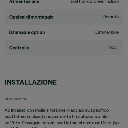
Elettronico Driver incluso
Alimentazione
Remoto
Opzioni di montaggio
Dimmerabile
Dimmable option
DALI
Controllo
INSTALLAZIONE
DESCRIZIONE
Ad incasso con molle a torsione in acciaio su specifico
adattatore (incluso) che permette l’installazione a filo-
soffitto. Fissaggio con viti adattatore al controsoffitto (sp.