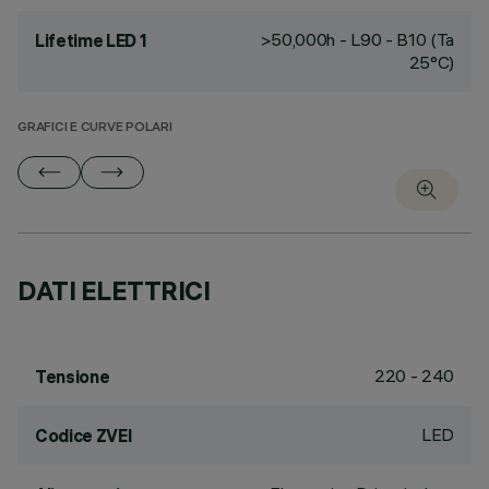
>50,000h - L90 - B10 (Ta
Lifetime LED 1
25°C)
GRAFICI E CURVE POLARI
DATI ELETTRICI
220 - 240
Tensione
LED
Codice ZVEI