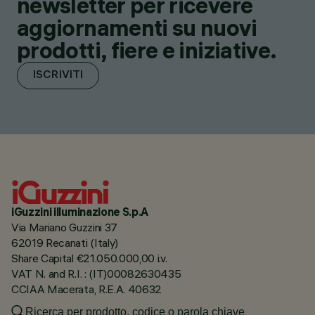
newsletter per ricevere
aggiornamenti su nuovi
prodotti, fiere e iniziative.
ISCRIVITI
iGuzzini illuminazione S.p.A
Via Mariano Guzzini 37
62019 Recanati (Italy)
Share Capital €21.050.000,00 i.v.
VAT N. and R.I. : (IT)00082630435
CCIAA Macerata, R.E.A. 40632