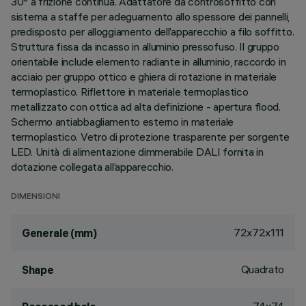
30° a frizione continua. Adattatore da controsoffitto con
sistema a staffe per adeguamento allo spessore dei pannelli,
predisposto per alloggiamento dell’apparecchio a filo soffitto.
Struttura fissa da incasso in alluminio pressofuso. Il gruppo
orientabile include elemento radiante in alluminio, raccordo in
acciaio per gruppo ottico e ghiera di rotazione in materiale
termoplastico. Riflettore in materiale termoplastico
metallizzato con ottica ad alta definizione - apertura flood.
Schermo antiabbagliamento esterno in materiale
termoplastico. Vetro di protezione trasparente per sorgente
LED. Unità di alimentazione dimmerabile DALI fornita in
dotazione collegata all’apparecchio.
DIMENSIONI
72x72x111
Generale (mm)
Quadrato
Shape