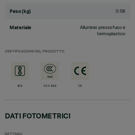
0.58
Peso (kg)
Alluminio pressofuso e
Materiale
termoplastico
CERTIFICAZIONI DEL PRODOTTO
BIS
CCC S&E
CE
DATI FOTOMETRICI
DETTAGLI