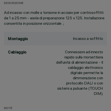
DESCRIZIONE
Ad incasso con molle a torsione in acciaio per controsoffitti
da 1 a 25 mm - asola di preparazione 125 x 125. Installazione
consentita in posizione orizzontale .;
Incasso a soffitto
Montaggio
Connessioni ad innesto
Cablaggio
rapido sulla morsettiera
dell’unità di alimentazione - Il
cablaggio elettronico
digitale permette la
dimmerazione con
protocollo DALI o con
sistemi a pulsante (TOUCH
DIM).
NOTE