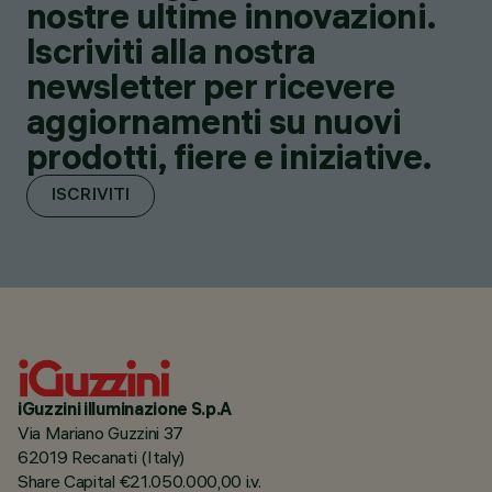
nostre ultime innovazioni.
Iscriviti alla nostra
newsletter per ricevere
aggiornamenti su nuovi
prodotti, fiere e iniziative.
ISCRIVITI
iGuzzini illuminazione S.p.A
Via Mariano Guzzini 37
62019 Recanati (Italy)
Share Capital €21.050.000,00 i.v.