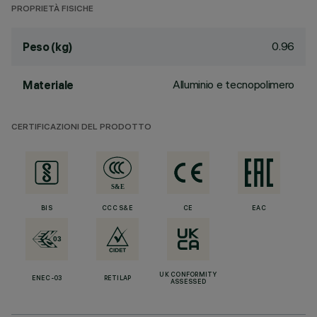
PROPRIETÀ FISICHE
0.96
Peso (kg)
Alluminio e tecnopolimero
Materiale
CERTIFICAZIONI DEL PRODOTTO
BIS
CCC S&E
CE
EAC
UK CONFORMITY
ENEC-03
RETILAP
ASSESSED