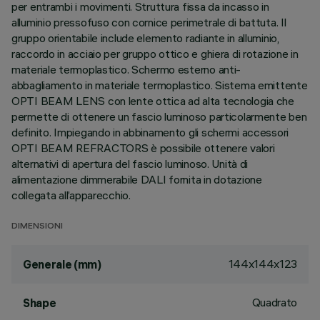
per entrambi i movimenti. Struttura fissa da incasso in
alluminio pressofuso con cornice perimetrale di battuta. Il
gruppo orientabile include elemento radiante in alluminio,
raccordo in acciaio per gruppo ottico e ghiera di rotazione in
materiale termoplastico. Schermo esterno anti-
abbagliamento in materiale termoplastico. Sistema emittente
OPTI BEAM LENS con lente ottica ad alta tecnologia che
permette di ottenere un fascio luminoso particolarmente ben
definito. Impiegando in abbinamento gli schermi accessori
OPTI BEAM REFRACTORS è possibile ottenere valori
alternativi di apertura del fascio luminoso. Unità di
alimentazione dimmerabile DALI fornita in dotazione
collegata all’apparecchio.
DIMENSIONI
144x144x123
Generale (mm)
Quadrato
Shape