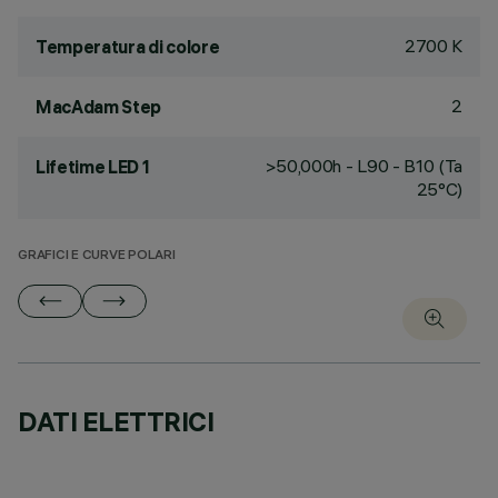
2700 K
Temperatura di colore
2
MacAdam Step
>50,000h - L90 - B10 (Ta
Lifetime LED 1
25°C)
GRAFICI E CURVE POLARI
DATI ELETTRICI