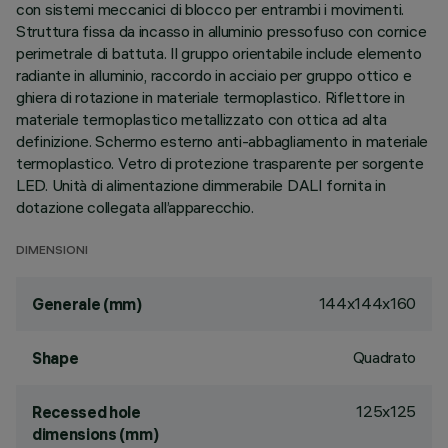
con sistemi meccanici di blocco per entrambi i movimenti.
Struttura fissa da incasso in alluminio pressofuso con cornice
perimetrale di battuta. Il gruppo orientabile include elemento
radiante in alluminio, raccordo in acciaio per gruppo ottico e
ghiera di rotazione in materiale termoplastico. Riflettore in
materiale termoplastico metallizzato con ottica ad alta
definizione. Schermo esterno anti-abbagliamento in materiale
termoplastico. Vetro di protezione trasparente per sorgente
LED. Unità di alimentazione dimmerabile DALI fornita in
dotazione collegata all’apparecchio.
DIMENSIONI
144x144x160
Generale (mm)
Quadrato
Shape
125x125
Recessed hole
dimensions (mm)