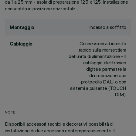
da 1 a 25 mm - asola di preparazione 125 x 125. Installazione
consentita in posizione orizzontale .;
Incasso a soffitto
Montaggio
Connessioni ad innesto
Cablaggio
rapido sulla morsettiera
dell’unità di alimentazione - Il
cablaggio elettronico
digitale permette la
dimmerazione con
protocollo DALI o con
sistemi a pulsante (TOUCH
DIM).
NOTE
Disponibili accessori tecnici e decorativi; possibilità di
installazione di due accessori contemporaneamente. Il