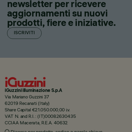
newsletter per ricevere
aggiornamenti su nuovi
prodotti, fiere e iniziative.
ISCRIVITI
iGuzzini illuminazione S.p.A
Via Mariano Guzzini 37
62019 Recanati (Italy)
Share Capital €21.050.000,00 i.v.
VAT N. and R.I. : (IT)00082630435
CCIAA Macerata, R.E.A. 40632