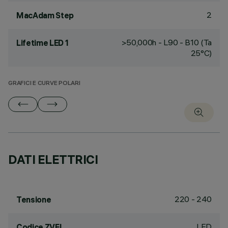
2
MacAdam Step
>50,000h - L90 - B10 (Ta
Lifetime LED 1
25°C)
GRAFICI E CURVE POLARI
DATI ELETTRICI
220 - 240
Tensione
LED
Codice ZVEI