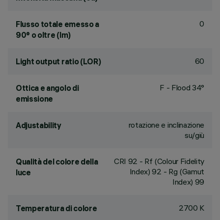
0
Flusso totale emesso a
90° o oltre (lm)
60
Light output ratio (LOR)
F - Flood 34°
Ottica e angolo di
emissione
rotazione e inclinazione
Adjustability
su/giù
CRI
92
- Rf (Colour Fidelity
Qualità del colore della
Index) 92 - Rg (Gamut
luce
Index) 99
2700 K
Temperatura di colore