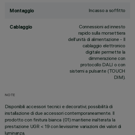
Incasso a soffitto
Montaggio
Connessioni ad innesto
Cablaggio
rapido sulla morsettiera
dell’unità di alimentazione - Il
cablaggio elettronico
digitale permette la
dimmerazione con
protocollo DALI o con
sistemi a pulsante (TOUCH
DIM).
NOTE
Disponibili accessori tecnici e decorativi; possibilità di
installazione di due accessori contemporaneamente. Il
prodotto con finitura bianca (01) mantiene inalterata la
prestazione UGR < 19 con lievissime variazioni dei valori di
luminanza.