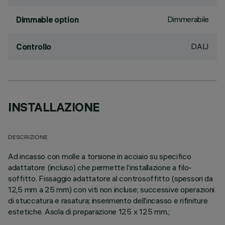
Dimmerabile
Dimmable option
DALI
Controllo
INSTALLAZIONE
DESCRIZIONE
Ad incasso con molle a torsione in acciaio su specifico
adattatore (incluso) che permette l’installazione a filo-
soffitto. Fissaggio adattatore al controsoffitto (spessori da
12,5 mm a 25 mm) con viti non incluse; successive operazioni
di stuccatura e rasatura; inserimento dell’incasso e rifiniture
estetiche. Asola di preparazione 125 x 125 mm.;