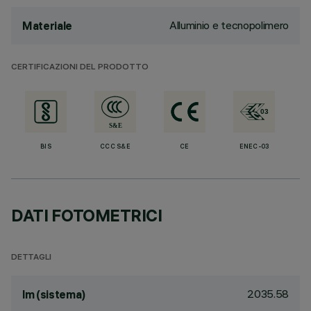
Alluminio e tecnopolimero
Materiale
CERTIFICAZIONI DEL PRODOTTO
BIS
CCC S&E
CE
ENEC-03
DATI FOTOMETRICI
DETTAGLI
2035.58
lm (sistema)