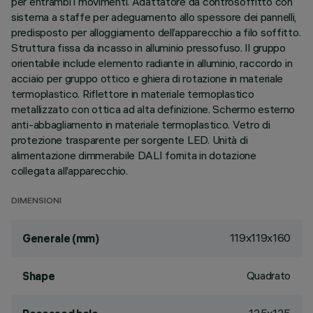
per entrambi i movimenti. Adattatore da controsoffitto con
sistema a staffe per adeguamento allo spessore dei pannelli,
predisposto per alloggiamento dell’apparecchio a filo soffitto.
Struttura fissa da incasso in alluminio pressofuso. Il gruppo
orientabile include elemento radiante in alluminio, raccordo in
acciaio per gruppo ottico e ghiera di rotazione in materiale
termoplastico. Riflettore in materiale termoplastico
metallizzato con ottica ad alta definizione. Schermo esterno
anti-abbagliamento in materiale termoplastico. Vetro di
protezione trasparente per sorgente LED. Unità di
alimentazione dimmerabile DALI fornita in dotazione
collegata all’apparecchio.
DIMENSIONI
119x119x160
Generale (mm)
Quadrato
Shape