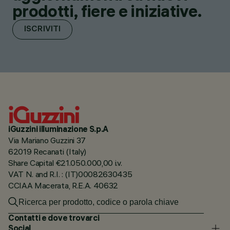
prodotti, fiere e iniziative.
ISCRIVITI
iGuzzini illuminazione S.p.A
Via Mariano Guzzini 37
62019 Recanati (Italy)
Share Capital €21.050.000,00 i.v.
VAT N. and R.I. : (IT)00082630435
CCIAA Macerata, R.E.A. 40632
Contatti e dove trovarci
Social