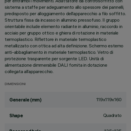
per entrambi i movimenti. Adattatore da controsoffitto con
sistema a staffe per adeguamento allo spessore dei pannelli,
predisposto per alloggiamento dell’apparecchio a filo soffitto.
Struttura fissa da incasso in alluminio pressofuso. Il gruppo
orientabile include elemento radiante in alluminio, raccordo in
acciaio per gruppo ottico e ghiera di rotazione in materiale
termoplastico. Riflettore in materiale termoplastico
metallizzato con ottica ad alta definizione. Schermo esterno
anti-abbagliamento in materiale termoplastico. Vetro di
protezione trasparente per sorgente LED. Unità di
alimentazione dimmerabile DALI fornita in dotazione
collegata all’apparecchio.
DIMENSIONI
119x119x160
Generale (mm)
Quadrato
Shape