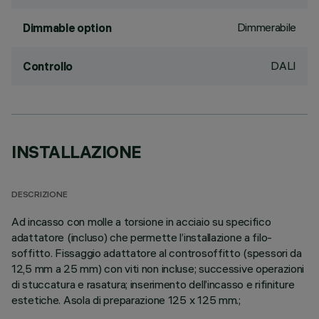
Dimmerabile
Dimmable option
DALI
Controllo
INSTALLAZIONE
DESCRIZIONE
Ad incasso con molle a torsione in acciaio su specifico
adattatore (incluso) che permette l’installazione a filo-
soffitto. Fissaggio adattatore al controsoffitto (spessori da
12,5 mm a 25 mm) con viti non incluse; successive operazioni
di stuccatura e rasatura; inserimento dell’incasso e rifiniture
estetiche. Asola di preparazione 125 x 125 mm.;