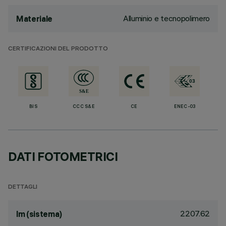
Alluminio e tecnopolimero
Materiale
CERTIFICAZIONI DEL PRODOTTO
BIS
CCC S&E
CE
ENEC-03
DATI FOTOMETRICI
DETTAGLI
2207.62
lm (sistema)