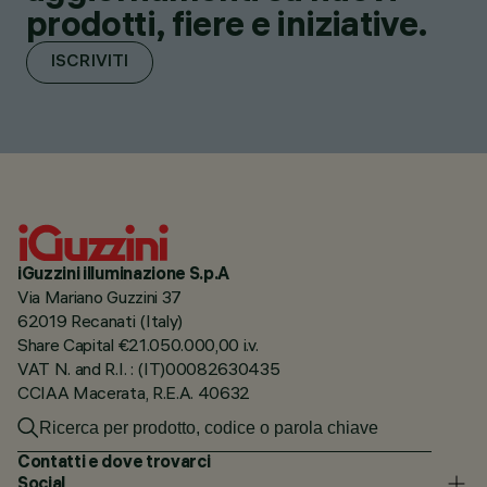
prodotti, fiere e iniziative.
ISCRIVITI
iGuzzini illuminazione S.p.A
Via Mariano Guzzini 37
62019 Recanati (Italy)
Share Capital €21.050.000,00 i.v.
VAT N. and R.I. : (IT)00082630435
CCIAA Macerata, R.E.A. 40632
Contatti e dove trovarci
Social