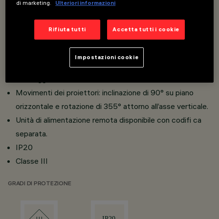
di marketing.
Ulteriori informazioni
Fissaggio ad incasso con molle in filo di acciaio.
Modelli singolo con basetta e multipli con supporto
Rifiuta tutti
Accetta tutti i cookie
lineare; modelli multipli con possibilità di installazione
continua e mantenimento degli interassi.
Impostazioni cookie
Corpo proiettore in alluminio pressofuso; supporti di
montaggio in alluminio.
Movimenti dei proiettori: inclinazione di 90° su piano
orizzontale e rotazione di 355° attorno all’asse verticale.
Unità di alimentazione remota disponibile con codifi ca
separata.
IP20
Classe III
GRADI DI PROTEZIONE