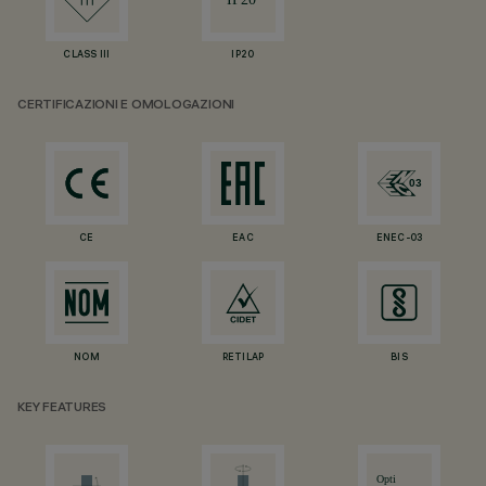
CLASS III
IP20
CERTIFICAZIONI E OMOLOGAZIONI
CE
EAC
ENEC-03
NOM
RETILAP
BIS
KEY FEATURES